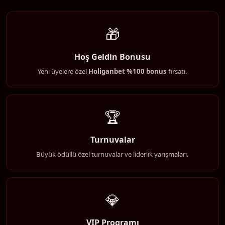
🎁
Hoş Geldin Bonusu
Yeni üyelere özel
Holiganbet %100 bonus
fırsatı.
🏆
Turnuvalar
Büyük ödüllü özel turnuvalar ve liderlik yarışmaları.
💎
VIP Programı