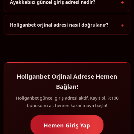
Ayakkabıcı güncel giriş adresi nedir?
Holiganbet orjinal adresi nasıl doğrulanır?
Holiganbet Orjinal Adrese Hemen
Bağlan!
Holiganbet güncel giriş adresi aktif. Kayıt ol, %100
bonusunu al, hemen kazanmaya başla!
Hemen Giriş Yap