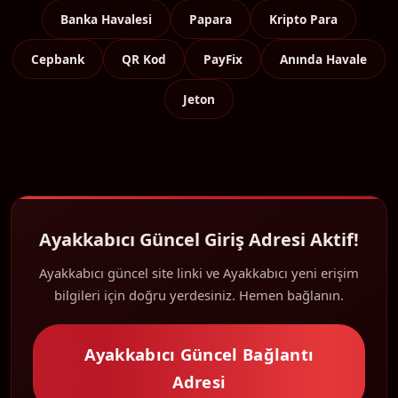
Banka Havalesi
Papara
Kripto Para
Cepbank
QR Kod
PayFix
Anında Havale
Jeton
Ayakkabıcı Güncel Giriş Adresi Aktif!
Ayakkabıcı güncel site linki ve Ayakkabıcı yeni erişim
bilgileri için doğru yerdesiniz. Hemen bağlanın.
Ayakkabıcı Güncel Bağlantı
Adresi