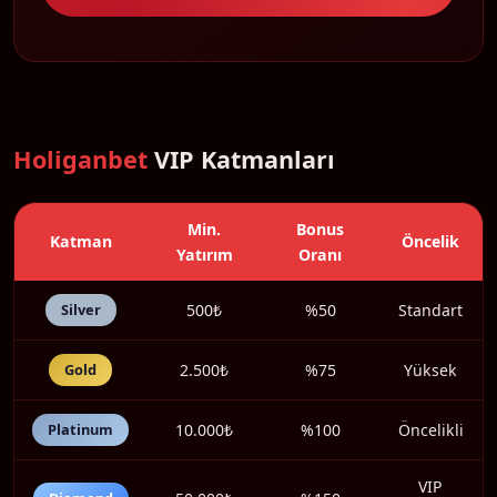
Holiganbet
VIP Katmanları
Min.
Bonus
Katman
Öncelik
Yatırım
Oranı
Silver
500₺
%50
Standart
Gold
2.500₺
%75
Yüksek
Platinum
10.000₺
%100
Öncelikli
VIP