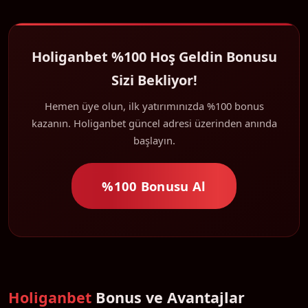
Holiganbet %100 Hoş Geldin Bonusu
Sizi Bekliyor!
Hemen üye olun, ilk yatırımınızda %100 bonus
kazanın. Holiganbet güncel adresi üzerinden anında
başlayın.
%100 Bonusu Al
Holiganbet
Bonus ve Avantajlar