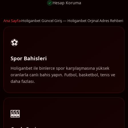
Hesap Koruma
✓
Ana Sayfa
›
Holiganbet Güncel Giriş — Holiganbet Orjinal Adres Rehberi
⚽
Spor Bahisleri
Holiganbet ile binlerce spor karşılaşmasına yüksek
oranlarla canlı bahis yapın. Futbol, basketbol, tenis ve
daha fazlası.
🎰