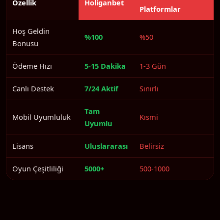
Özellik
Holiganbet
Platformlar
Hoş Geldin
%100
%50
Bonusu
Ödeme Hızı
5-15 Dakika
1-3 Gün
Canlı Destek
7/24 Aktif
Sınırlı
Tam
Mobil Uyumluluk
Kısmi
Uyumlu
Lisans
Uluslararası
Belirsiz
Oyun Çeşitliliği
5000+
500-1000