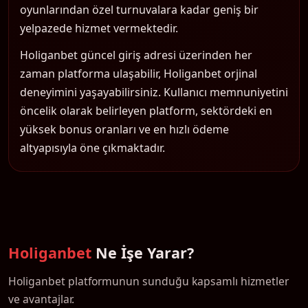
oyunlarından özel turnuvalara kadar geniş bir
yelpazede hizmet vermektedir.
Holiganbet güncel giriş adresi üzerinden her
zaman platforma ulaşabilir, Holiganbet orjinal
deneyimini yaşayabilirsiniz. Kullanıcı memnuniyetini
öncelik olarak belirleyen platform, sektördeki en
yüksek bonus oranları ve en hızlı ödeme
altyapısıyla öne çıkmaktadır.
Holiganbet
Ne İşe Yarar?
Holiganbet platformunun sunduğu kapsamlı hizmetler
ve avantajlar.