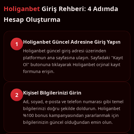
Holiganbet
Giriş Rehberi: 4 Adımda
Hesap Oluşturma
Holiganbet Güncel Adresine Giriş Yapın
1
Holiganbet güncel giriş adresi üzerinden
platformun ana sayfasına ulaşın. Sayfadaki "Kayıt
Ol" butonuna tıklayarak Holiganbet orjinal kayıt
formuna erişin.
Kişisel Bilgilerinizi Girin
2
Ad, soyad, e-posta ve telefon numarası gibi temel
bilgilerinizi doğru şekilde doldurun. Holiganbet
%100 bonus kampanyasından yararlanmak için
bilgilerinizin güncel olduğundan emin olun.