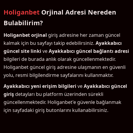
Holiganbet
Orjinal Adresi Nereden
Bulabilirim?
Holiganbet orjinal
giriş adresine her zaman güncel
kalmak için bu sayfayı takip edebilirsiniz.
Ayakkabıcı
güncel site linki
ve
Ayakkabıcı güncel bağlantı adresi
bilgileri de burada anlık olarak güncellenmektedir.
Holiganbet güncel giriş adresine ulaşmanın en güvenli
yolu, resmi bilgilendirme sayfalarını kullanmaktır.
Ayakkabıcı yeni erişim bilgileri
ve
Ayakkabıcı güncel
giriş
detayları bu platform üzerinden sürekli
güncellenmektedir. Holiganbet'e güvenle bağlanmak
için sayfadaki giriş butonlarını kullanabilirsiniz.