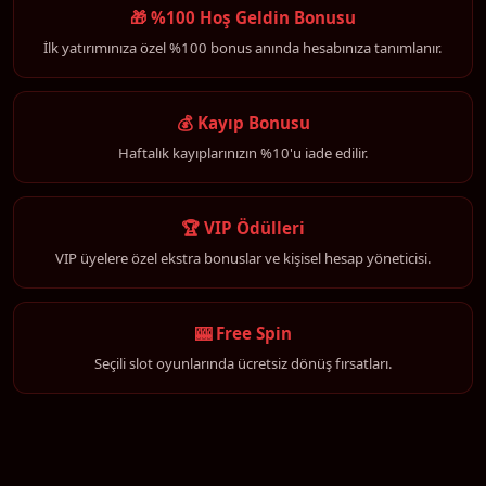
🎁 %100 Hoş Geldin Bonusu
İlk yatırımınıza özel %100 bonus anında hesabınıza tanımlanır.
💰 Kayıp Bonusu
Haftalık kayıplarınızın %10'u iade edilir.
🏆 VIP Ödülleri
VIP üyelere özel ekstra bonuslar ve kişisel hesap yöneticisi.
🎰 Free Spin
Seçili slot oyunlarında ücretsiz dönüş fırsatları.