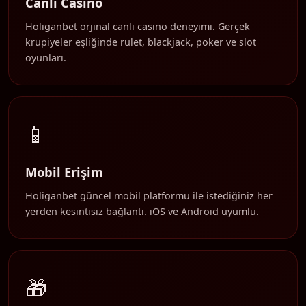
Canlı Casino
Holiganbet orjinal canlı casino deneyimi. Gerçek
krupiyeler eşliğinde rulet, blackjack, poker ve slot
oyunları.
📱
Mobil Erişim
Holiganbet güncel mobil platformu ile istediğiniz her
yerden kesintisiz bağlantı. iOS ve Android uyumlu.
🎁