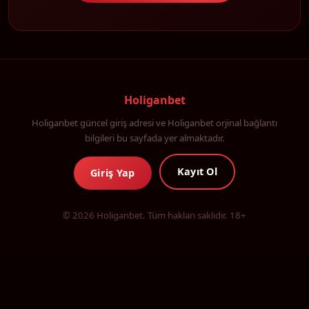
Holiganbet
Holiganbet güncel giriş adresi ve Holiganbet orjinal bağlantı
bilgileri bu sayfada yer almaktadır.
Kayıt Ol
Giriş Yap
© 2026 Holiganbet. Tüm hakları saklıdır. 18+