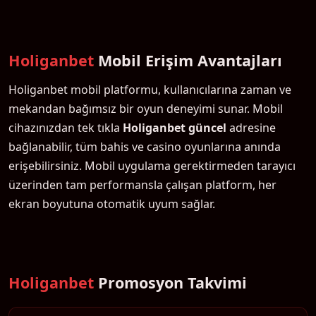
Holiganbet
Mobil Erişim Avantajları
Holiganbet mobil platformu, kullanıcılarına zaman ve
mekandan bağımsız bir oyun deneyimi sunar. Mobil
cihazınızdan tek tıkla
Holiganbet güncel
adresine
bağlanabilir, tüm bahis ve casino oyunlarına anında
erişebilirsiniz. Mobil uygulama gerektirmeden tarayıcı
üzerinden tam performansla çalışan platform, her
ekran boyutuna otomatik uyum sağlar.
Holiganbet
Promosyon Takvimi