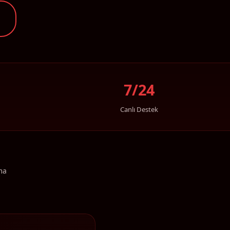
7/24
Canlı Destek
ma