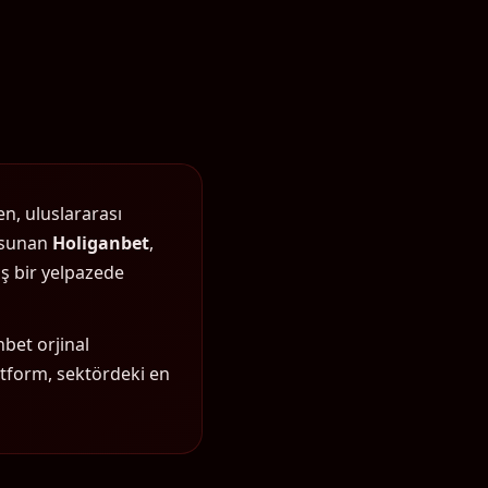
n, uluslararası
i sunan
Holiganbet
,
iş bir yelpazede
bet orjinal
atform, sektördeki en