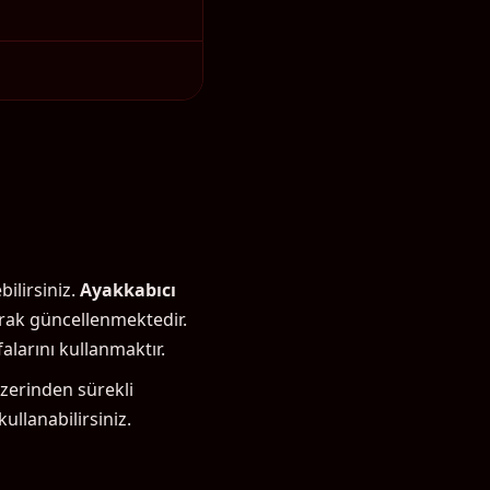
ilirsiniz.
Ayakkabıcı
arak güncellenmektedir.
alarını kullanmaktır.
zerinden sürekli
ullanabilirsiniz.