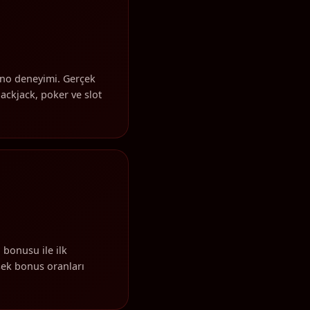
sino deneyimi. Gerçek
lackjack, poker ve slot
bonusu ile ilk
ksek bonus oranları