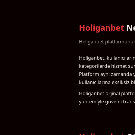
Holiganbet
Ne
Holiganbet platformunun
Holiganbet, kullanıcıların
kategorilerde hizmet su
Platform aynı zamanda yü
kullanıcılarına eksiksiz 
Holiganbet orjinal platf
yöntemiyle güvenli transf