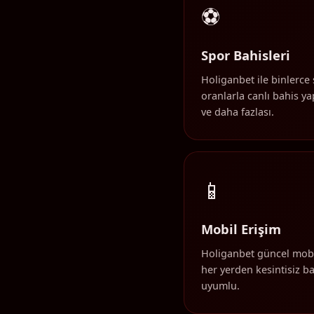
⚽
Spor Bahisleri
Holiganbet ile binlerce
oranlarla canlı bahis ya
ve daha fazlası.
📱
Mobil Erişim
Holiganbet güncel mobil
her yerden kesintisiz b
uyumlu.