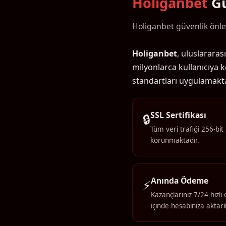
Holiganbet
Gü
Holiganbet güvenlik önleml
Holiganbet
, uluslararas
milyonlarca kullanıcıya 
standartları uygulamakta
SSL Sertifikası
🔒
Tüm veri trafiği 256-bit 
korunmaktadır.
Anında Ödeme
⚡
Kazançlarınız 7/24 hızlı
içinde hesabınıza aktarıl