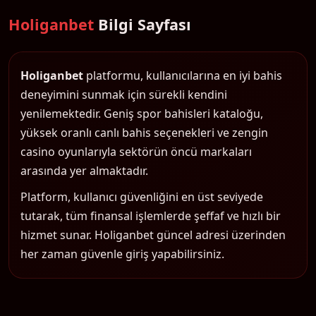
Holiganbet
Bilgi Sayfası
Holiganbet
platformu, kullanıcılarına en iyi bahis
deneyimini sunmak için sürekli kendini
yenilemektedir. Geniş spor bahisleri kataloğu,
yüksek oranlı canlı bahis seçenekleri ve zengin
casino oyunlarıyla sektörün öncü markaları
arasında yer almaktadır.
Platform, kullanıcı güvenliğini en üst seviyede
tutarak, tüm finansal işlemlerde şeffaf ve hızlı bir
hizmet sunar. Holiganbet güncel adresi üzerinden
her zaman güvenle giriş yapabilirsiniz.