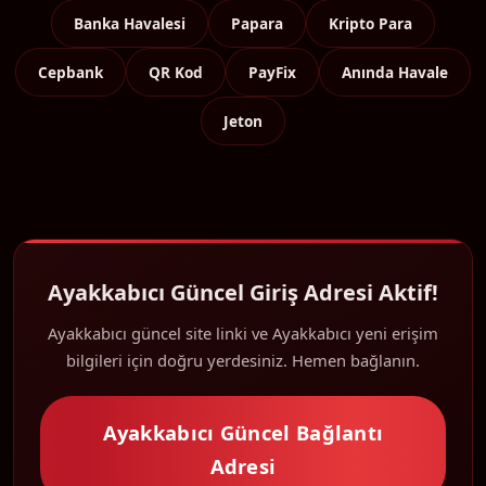
Banka Havalesi
Papara
Kripto Para
Cepbank
QR Kod
PayFix
Anında Havale
Jeton
Ayakkabıcı Güncel Giriş Adresi Aktif!
Ayakkabıcı güncel site linki ve Ayakkabıcı yeni erişim
bilgileri için doğru yerdesiniz. Hemen bağlanın.
Ayakkabıcı Güncel Bağlantı
Adresi