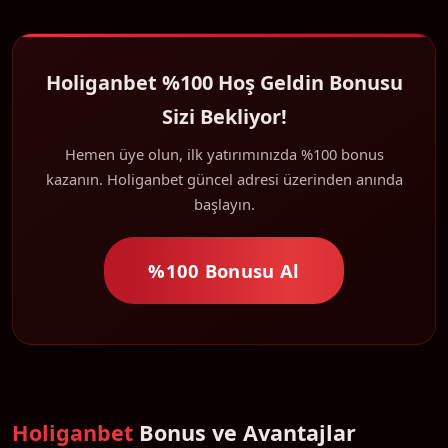
Holiganbet %100 Hoş Geldin Bonusu
Sizi Bekliyor!
Hemen üye olun, ilk yatırımınızda %100 bonus
kazanın. Holiganbet güncel adresi üzerinden anında
başlayın.
%100 Bonusu Al
Holiganbet
Bonus ve Avantajlar