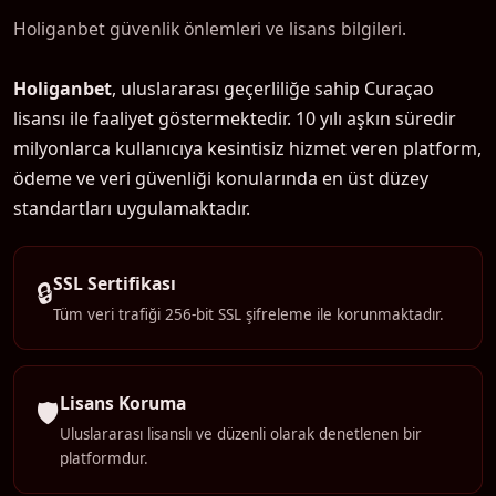
Holiganbet güvenlik önlemleri ve lisans bilgileri.
Holiganbet
, uluslararası geçerliliğe sahip Curaçao
lisansı ile faaliyet göstermektedir. 10 yılı aşkın süredir
milyonlarca kullanıcıya kesintisiz hizmet veren platform,
ödeme ve veri güvenliği konularında en üst düzey
standartları uygulamaktadır.
SSL Sertifikası
🔒
Tüm veri trafiği 256-bit SSL şifreleme ile korunmaktadır.
Lisans Koruma
🛡️
Uluslararası lisanslı ve düzenli olarak denetlenen bir
platformdur.