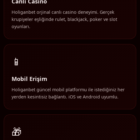
Canlı Casino
Holiganbet orjinal canlı casino deneyimi. Gerçek
krupiyeler eşliğinde rulet, blackjack, poker ve slot
oyunları.
📱
Mobil Erişim
Holiganbet güncel mobil platformu ile istediğiniz her
yerden kesintisiz bağlantı. iOS ve Android uyumlu.
🎁