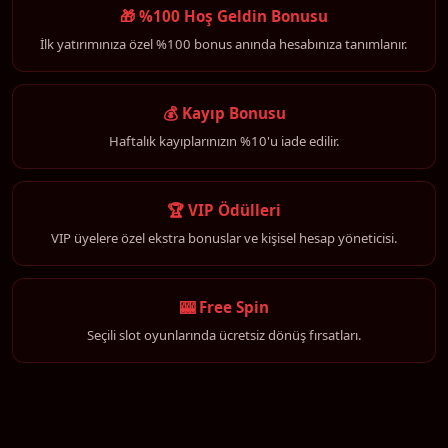
🎁 %100 Hoş Geldin Bonusu
İlk yatırımınıza özel %100 bonus anında hesabınıza tanımlanır.
💰 Kayıp Bonusu
Haftalık kayıplarınızın %10'u iade edilir.
🏆 VIP Ödülleri
VIP üyelere özel ekstra bonuslar ve kişisel hesap yöneticisi.
🎰 Free Spin
Seçili slot oyunlarında ücretsiz dönüş fırsatları.