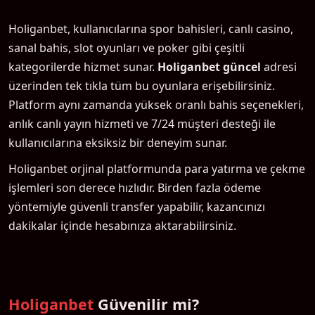
Holiganbet, kullanıcılarına spor bahisleri, canlı casino,
sanal bahis, slot oyunları ve poker gibi çeşitli
kategorilerde hizmet sunar.
Holiganbet güncel
adresi
üzerinden tek tıkla tüm bu oyunlara erişebilirsiniz.
Platform aynı zamanda yüksek oranlı bahis seçenekleri,
anlık canlı yayın hizmeti ve 7/24 müşteri desteği ile
kullanıcılarına eksiksiz bir deneyim sunar.
Holiganbet orjinal platformunda para yatırma ve çekme
işlemleri son derece hızlıdır. Birden fazla ödeme
yöntemiyle güvenli transfer yapabilir, kazancınızı
dakikalar içinde hesabınıza aktarabilirsiniz.
Holiganbet
Güvenilir mi?