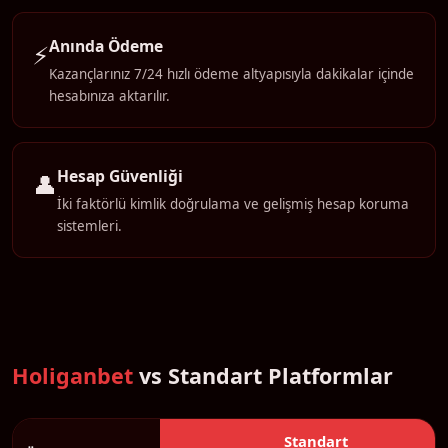
Anında Ödeme
⚡
Kazançlarınız 7/24 hızlı ödeme altyapısıyla dakikalar içinde
hesabınıza aktarılır.
Hesap Güvenliği
👤
İki faktörlü kimlik doğrulama ve gelişmiş hesap koruma
sistemleri.
Holiganbet
vs Standart Platformlar
Standart