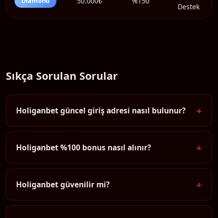
Diamond
50.000₺
%150
Destek
Sıkça Sorulan Sorular
Holiganbet güncel giriş adresi nasıl bulunur?
Holiganbet %100 bonus nasıl alınır?
Holiganbet güvenilir mi?