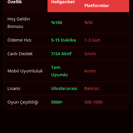
Özellik
Holiganbet
Platformlar
Hoş Geldin
%100
%50
Bonusu
Ödeme Hızı
5-15 Dakika
1-3 Gün
Canlı Destek
7/24 Aktif
Sınırlı
Tam
Mobil Uyumluluk
Kısmi
Uyumlu
Lisans
Uluslararası
Belirsiz
Oyun Çeşitliliği
5000+
500-1000