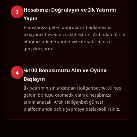
Hesabınızı Doğrulayın ve İlk Yatırımı
3
Yapın
E-postanıza gelen doğrulama bağlantısına
tıklayarak hesabınızı aktifleştirin. Ardından tercih
ettiğiniz ödeme yöntemiyle ilk yatırımınızı
gerçekleştirin.
%100 Bonusunuzu Alın ve Oyuna
4
Başlayın
İlk yatırımınızın ardından Holiganbet %100 hoş
geldin bonusu otomatik olarak hesabınıza
tanımlanacak. Artık Holiganbet güncel
platformunda bahis yapmaya başlayabilirsiniz.