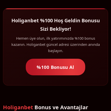
Holiganbet %100 Hoş Geldin Bonusu
Sizi Bekliyor!
Hemen üye olun, ilk yatırımınızda %100 bonus
kazanın. Holiganbet güncel adresi üzerinden anında
başlayın.
%100 Bonusu Al
Holiganbet
Bonus ve Avantajlar