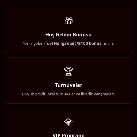
🎁
Hoş Geldin Bonusu
Yeni üyelere özel
Holiganbet %100 bonus
fırsatı.
🏆
Turnuvalar
Büyük ödüllü özel turnuvalar ve liderlik yarışmaları.
💎
VIP Programı