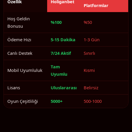
Özellik
Holiganbet
Platformlar
Hoş Geldin
%100
%50
Bonusu
Ödeme Hızı
5-15 Dakika
1-3 Gün
Canlı Destek
7/24 Aktif
Sınırlı
Tam
Mobil Uyumluluk
Kısmi
Uyumlu
Lisans
Uluslararası
Belirsiz
Oyun Çeşitliliği
5000+
500-1000