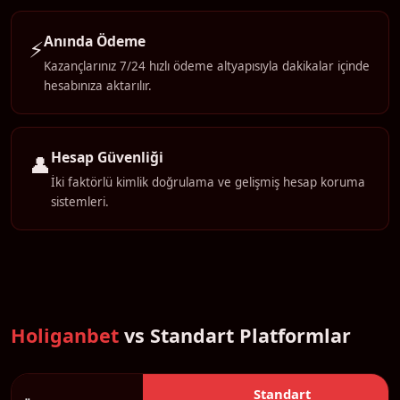
Anında Ödeme
⚡
Kazançlarınız 7/24 hızlı ödeme altyapısıyla dakikalar içinde
hesabınıza aktarılır.
Hesap Güvenliği
👤
İki faktörlü kimlik doğrulama ve gelişmiş hesap koruma
sistemleri.
Holiganbet
vs Standart Platformlar
Standart