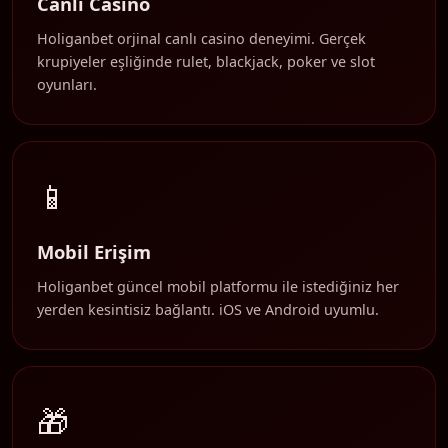
Canlı Casino
Holiganbet orjinal canlı casino deneyimi. Gerçek
krupiyeler eşliğinde rulet, blackjack, poker ve slot
oyunları.
📱
Mobil Erişim
Holiganbet güncel mobil platformu ile istediğiniz her
yerden kesintisiz bağlantı. iOS ve Android uyumlu.
🎁