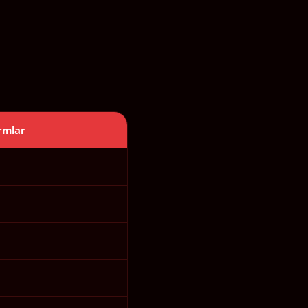
rmlar