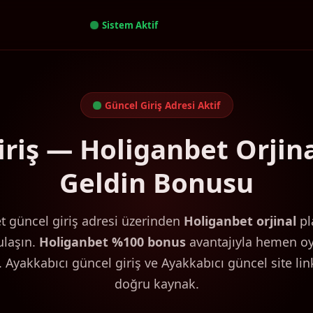
Sistem Aktif
Güncel Giriş Adresi Aktif
riş — Holiganbet Orjin
Geldin Bonusu
t güncel giriş adresi üzerinden
Holiganbet orjinal
pl
ulaşın.
Holiganbet %100 bonus
avantajıyla hemen 
. Ayakkabıcı güncel giriş ve Ayakkabıcı güncel site link
doğru kaynak.