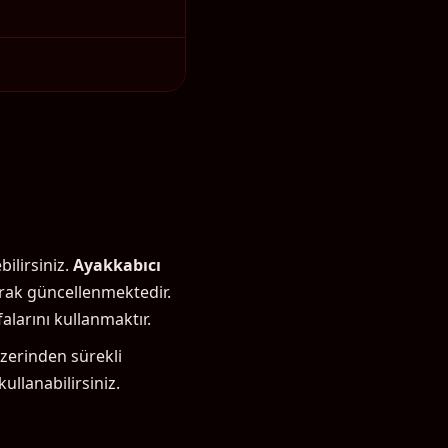
ilirsiniz.
Ayakkabıcı
arak güncellenmektedir.
alarını kullanmaktır.
zerinden sürekli
ullanabilirsiniz.