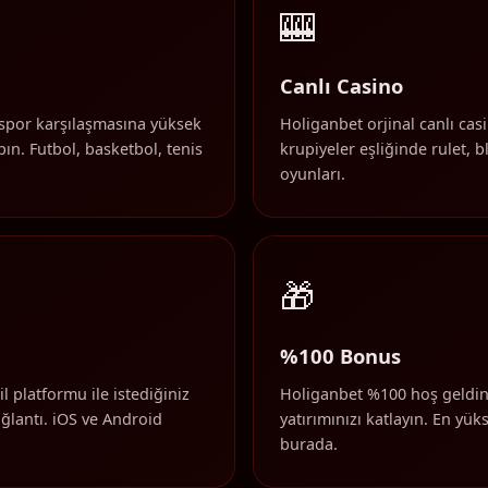
🎰
Canlı Casino
 spor karşılaşmasına yüksek
Holiganbet orjinal canlı ca
pın. Futbol, basketbol, tenis
krupiyeler eşliğinde rulet, b
oyunları.
🎁
%100 Bonus
 platformu ile istediğiniz
Holiganbet %100 hoş geldin 
ağlantı. iOS ve Android
yatırımınızı katlayın. En yü
burada.