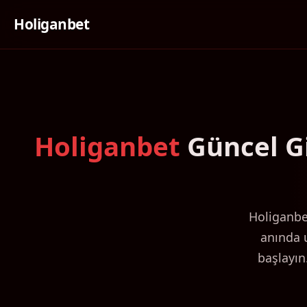
Holiganbet
Holiganbet
Güncel Gi
Holiganbe
anında 
başlayın