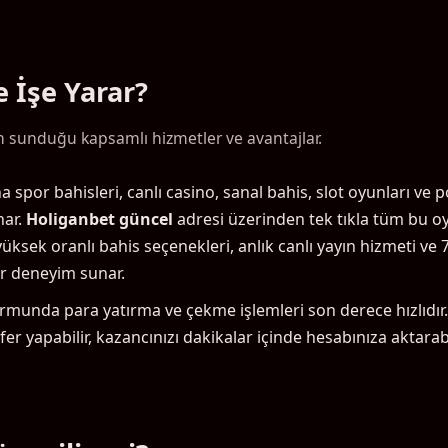
 İşe Yarar?
 sunduğu kapsamlı hizmetler ve avantajlar.
a spor bahisleri, canlı casino, sanal bahis, slot oyunları ve po
nar.
Holiganbet güncel
adresi üzerinden tek tıkla tüm bu oyu
ksek oranlı bahis seçenekleri, anlık canlı yayın hizmeti ve 7
bir deneyim sunar.
ormunda para yatırma ve çekme işlemleri son derece hızlıdır
er yapabilir, kazancınızı dakikalar içinde hesabınıza aktarabi