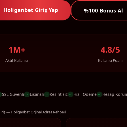
Holiganbet Giriş Yap
%100 Bonus Al
1M+
4.8/5
Aktif Kullanıcı
Kullanıcı Puanı
SSL Güvenli
Lisanslı
Kesintisiz
Hızlı Ödeme
Hesap Koru
✓
✓
✓
✓
✓
riş — Holiganbet Orjinal Adres Rehberi