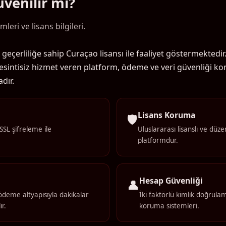
venilir mi?
eri ve lisans bilgileri.
ı geçerliliğe sahip Curaçao lisansı ile faaliyet göstermektedir.
kesintisiz hizmet veren platform, ödeme ve veri güvenliği k
dır.
Lisans Koruma
🛡️
SSL şifreleme ile
Uluslararası lisanslı ve düz
platformdur.
Hesap Güvenliği
👤
 ödeme altyapısıyla dakikalar
İki faktörlü kimlik doğrula
ır.
koruma sistemleri.