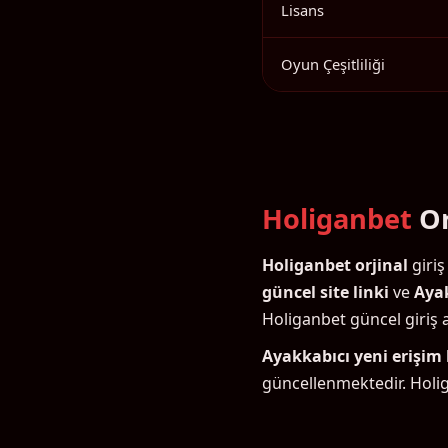
Lisans
Oyun Çeşitliliği
Holiganbet
Or
Holiganbet orjinal
giriş
güncel site linki
ve
Ayak
Holiganbet güncel giriş 
Ayakkabıcı yeni erişim b
güncellenmektedir. Holig