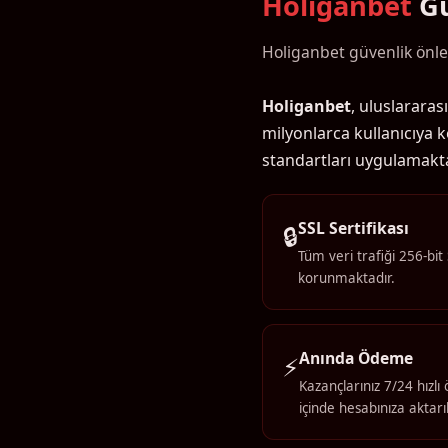
Holiganbet
Gü
Holiganbet güvenlik önleml
Holiganbet
, uluslararas
milyonlarca kullanıcıya 
standartları uygulamakta
SSL Sertifikası
🔒
Tüm veri trafiği 256-bit 
korunmaktadır.
Anında Ödeme
⚡
Kazançlarınız 7/24 hızlı
içinde hesabınıza aktarıl