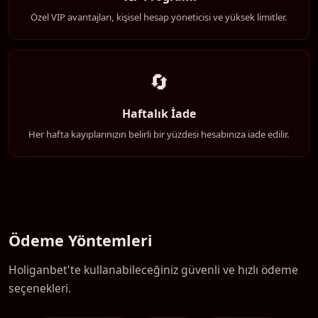
Özel VIP avantajları, kişisel hesap yöneticisi ve yüksek limitler.
🔄
Haftalık İade
Her hafta kayıplarınızın belirli bir yüzdesi hesabınıza iade edilir.
Ödeme Yöntemleri
Holiganbet'te kullanabileceğiniz güvenli ve hızlı ödeme
seçenekleri.