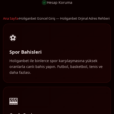
Hesap Koruma
✓
Ana Sayfa
›
Holiganbet Güncel Giriş — Holiganbet Orjinal Adres Rehberi
⚽
Spor Bahisleri
Holiganbet ile binlerce spor karşılaşmasına yüksek
oranlarla canlı bahis yapın. Futbol, basketbol, tenis ve
daha fazlası.
🎰