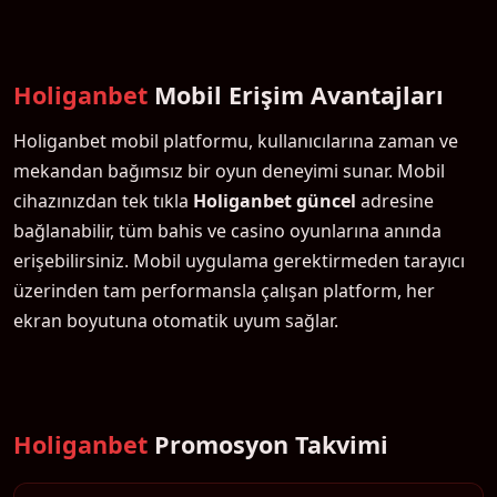
Holiganbet
Mobil Erişim Avantajları
Holiganbet mobil platformu, kullanıcılarına zaman ve
mekandan bağımsız bir oyun deneyimi sunar. Mobil
cihazınızdan tek tıkla
Holiganbet güncel
adresine
bağlanabilir, tüm bahis ve casino oyunlarına anında
erişebilirsiniz. Mobil uygulama gerektirmeden tarayıcı
üzerinden tam performansla çalışan platform, her
ekran boyutuna otomatik uyum sağlar.
Holiganbet
Promosyon Takvimi