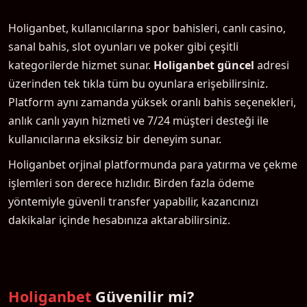
Holiganbet, kullanıcılarına spor bahisleri, canlı casino,
sanal bahis, slot oyunları ve poker gibi çeşitli
kategorilerde hizmet sunar.
Holiganbet güncel
adresi
üzerinden tek tıkla tüm bu oyunlara erişebilirsiniz.
Platform aynı zamanda yüksek oranlı bahis seçenekleri,
anlık canlı yayın hizmeti ve 7/24 müşteri desteği ile
kullanıcılarına eksiksiz bir deneyim sunar.
Holiganbet orjinal platformunda para yatırma ve çekme
işlemleri son derece hızlıdır. Birden fazla ödeme
yöntemiyle güvenli transfer yapabilir, kazancınızı
dakikalar içinde hesabınıza aktarabilirsiniz.
Holiganbet
Güvenilir mi?