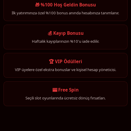
🎁 %100 Hoş Geldin Bonusu
İlk yatırımınıza özel %100 bonus anında hesabınıza tanımlanır.
💰 Kayıp Bonusu
Haftalık kayıplarınızın %10'u iade edilir.
🏆 VIP Ödülleri
VIP üyelere özel ekstra bonuslar ve kişisel hesap yöneticisi.
🎰 Free Spin
Seçili slot oyunlarında ücretsiz dönüş fırsatları.