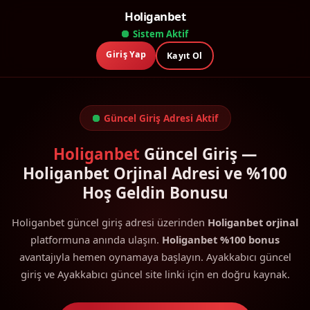
Holiganbet
Sistem Aktif
Giriş Yap
Kayıt Ol
Güncel Giriş Adresi Aktif
Holiganbet
Güncel Giriş —
Holiganbet Orjinal Adresi ve %100
Hoş Geldin Bonusu
Holiganbet güncel giriş adresi üzerinden
Holiganbet orjinal
platformuna anında ulaşın.
Holiganbet %100 bonus
avantajıyla hemen oynamaya başlayın. Ayakkabıcı güncel
giriş ve Ayakkabıcı güncel site linki için en doğru kaynak.