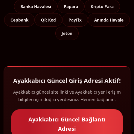
Banka Havalesi
Papara
Kripto Para
Cepbank
QR Kod
PayFix
Anında Havale
Jeton
Ayakkabıcı Güncel Giriş Adresi Aktif!
Ayakkabıcı güncel site linki ve Ayakkabıcı yeni erişim
bilgileri için doğru yerdesiniz. Hemen bağlanın.
Ayakkabıcı Güncel Bağlantı
Adresi