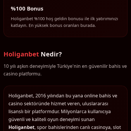
%100 Bonus
Holiganbet %100 hoş geldin bonusu ile ilk yatırımınızı
katlayın. En yüksek bonus oranları burada.
Holiganbet
Nedir?
10 yılı aşkın deneyimiyle Türkiye'nin en güvenilir bahis ve
casino platformu.
Holiganbet, 2016 yılından bu yana online bahis ve
casino sektöründe hizmet veren, uluslararası
lisanslı bir platformdur. Milyonlarca kullanıcıya
güvenli ve kaliteli oyun deneyimi sunan
Holiganbet
, spor bahislerinden canlı casinoya, slot