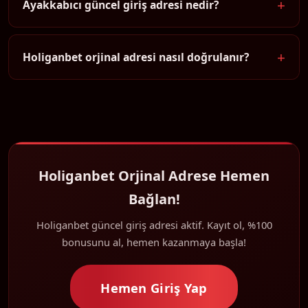
Ayakkabıcı güncel giriş adresi nedir?
Holiganbet orjinal adresi nasıl doğrulanır?
Holiganbet Orjinal Adrese Hemen
Bağlan!
Holiganbet güncel giriş adresi aktif. Kayıt ol, %100
bonusunu al, hemen kazanmaya başla!
Hemen Giriş Yap