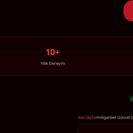
10+
Yıllık Deneyim
Ana Sayfa
›
Holiganbet Güncel Gi