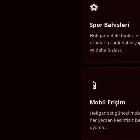
⚽
Spor Bahisleri
Holiganbet ile binlerce
oranlarla canlı bahis ya
ve daha fazlası.
📱
Mobil Erişim
Holiganbet güncel mobil
her yerden kesintisiz b
uyumlu.