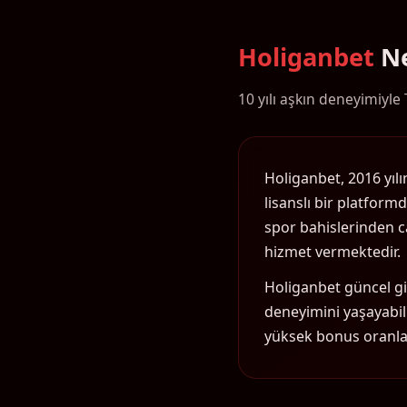
Holiganbet
Ne
10 yılı aşkın deneyimiyle
Holiganbet, 2016 yıl
lisanslı bir platform
spor bahislerinden c
hizmet vermektedir.
Holiganbet güncel gi
deneyimini yaşayabili
yüksek bonus oranlar