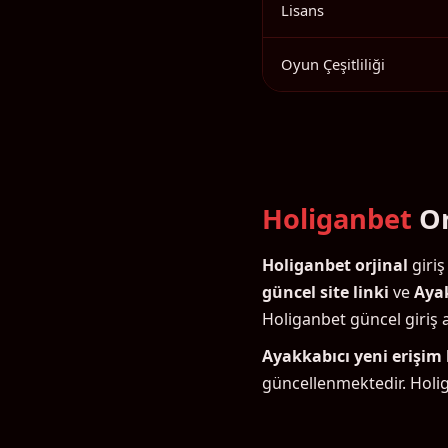
Lisans
Oyun Çeşitliliği
Holiganbet
Or
Holiganbet orjinal
giriş
güncel site linki
ve
Ayak
Holiganbet güncel giriş 
Ayakkabıcı yeni erişim b
güncellenmektedir. Holig