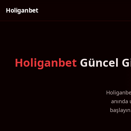
Holiganbet
Holiganbet
Güncel Gi
Holiganbe
anında 
başlayın