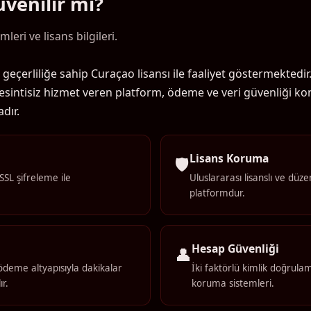
venilir mi?
eri ve lisans bilgileri.
ı geçerliliğe sahip Curaçao lisansı ile faaliyet göstermektedir.
kesintisiz hizmet veren platform, ödeme ve veri güvenliği k
dır.
Lisans Koruma
🛡️
SSL şifreleme ile
Uluslararası lisanslı ve düz
platformdur.
Hesap Güvenliği
👤
 ödeme altyapısıyla dakikalar
İki faktörlü kimlik doğrula
ır.
koruma sistemleri.