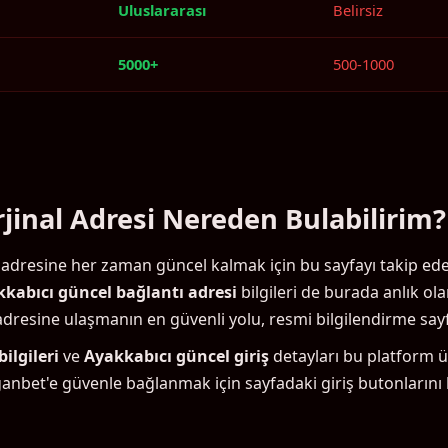
Uluslararası
Belirsiz
5000+
500-1000
jinal Adresi Nereden Bulabilirim?
 adresine her zaman güncel kalmak için bu sayfayı takip edeb
kabıcı güncel bağlantı adresi
bilgileri de burada anlık ol
adresine ulaşmanın en güvenli yolu, resmi bilgilendirme sayf
ilgileri
ve
Ayakkabıcı güncel giriş
detayları bu platform ü
anbet'e güvenle bağlanmak için sayfadaki giriş butonlarını k