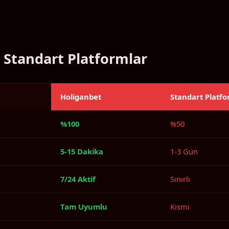
 Standart Platformlar
Holiganbet
Standart Platfo
%100
%50
5-15 Dakika
1-3 Gün
7/24 Aktif
Sınırlı
Tam Uyumlu
Kısmi