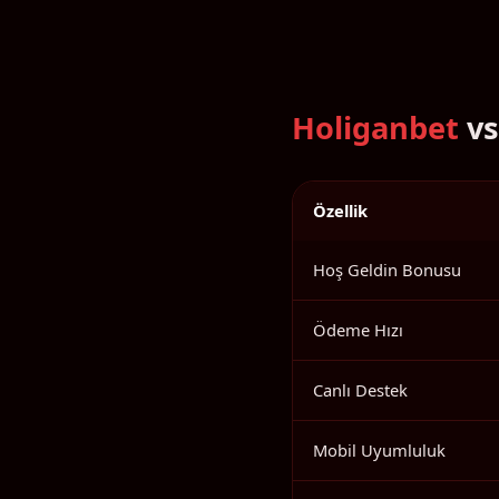
Holiganbet
vs
Özellik
Hoş Geldin Bonusu
Ödeme Hızı
Canlı Destek
Mobil Uyumluluk