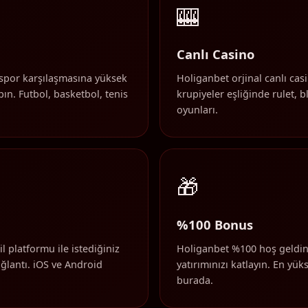
🎰
Canlı Casino
 spor karşılaşmasına yüksek
Holiganbet orjinal canlı ca
pın. Futbol, basketbol, tenis
krupiyeler eşliğinde rulet, b
oyunları.
🎁
%100 Bonus
 platformu ile istediğiniz
Holiganbet %100 hoş geldin 
ağlantı. iOS ve Android
yatırımınızı katlayın. En yü
burada.