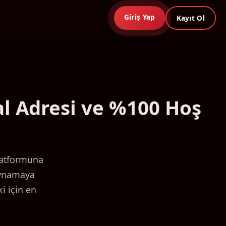
Giriş Yap
Kayıt Ol
al Adresi ve %100 Hoş
atformuna
oynamaya
i için en