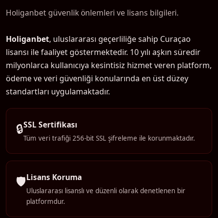
Holiganbet güvenlik önlemleri ve lisans bilgileri.
Holiganbet
, uluslararası geçerliliğe sahip Curaçao
lisansı ile faaliyet göstermektedir. 10 yılı aşkın süredir
milyonlarca kullanıcıya kesintisiz hizmet veren platform,
ödeme ve veri güvenliği konularında en üst düzey
standartları uygulamaktadır.
SSL Sertifikası
🔒
Tüm veri trafiği 256-bit SSL şifreleme ile korunmaktadır.
Lisans Koruma
🛡️
Uluslararası lisanslı ve düzenli olarak denetlenen bir
platformdur.