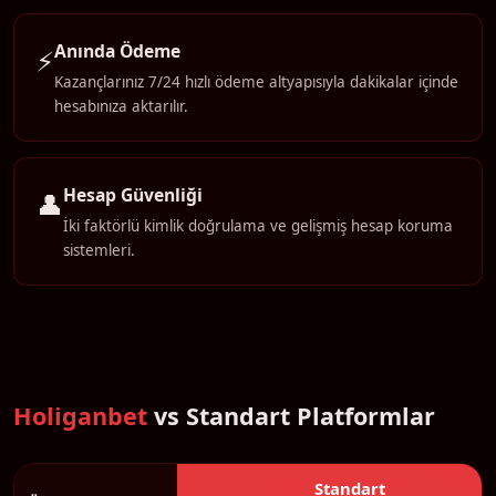
Anında Ödeme
⚡
Kazançlarınız 7/24 hızlı ödeme altyapısıyla dakikalar içinde
hesabınıza aktarılır.
Hesap Güvenliği
👤
İki faktörlü kimlik doğrulama ve gelişmiş hesap koruma
sistemleri.
Holiganbet
vs Standart Platformlar
Standart