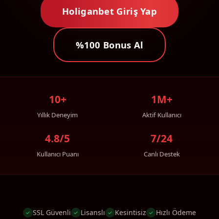
Holiganbet Giriş Yap
%100 Bonus Al
10+
1M+
Yıllık Deneyim
Aktif Kullanıcı
4.8/5
7/24
Kullanıcı Puanı
Canlı Destek
SSL Güvenli
Lisanslı
Kesintisiz
Hızlı Ödeme
✓
✓
✓
✓