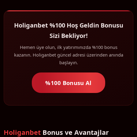
Holiganbet %100 Hoş Geldin Bonusu
Sizi Bekliyor!
Hemen üye olun, ilk yatırımınızda %100 bonus
kazanın. Holiganbet güncel adresi üzerinden anında
başlayın.
%100 Bonusu Al
Holiganbet
Bonus ve Avantajlar