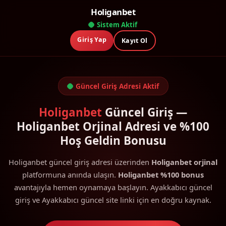
Holiganbet
Sistem Aktif
Giriş Yap
Kayıt Ol
Güncel Giriş Adresi Aktif
Holiganbet
Güncel Giriş —
Holiganbet Orjinal Adresi ve %100
Hoş Geldin Bonusu
Holiganbet güncel giriş adresi üzerinden
Holiganbet orjinal
platformuna anında ulaşın.
Holiganbet %100 bonus
avantajıyla hemen oynamaya başlayın. Ayakkabıcı güncel
giriş ve Ayakkabıcı güncel site linki için en doğru kaynak.