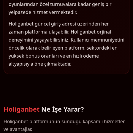
oyunlarından özel turnuvalara kadar geniş bir
yelpazede hizmet vermektedir.
Holiganbet güncel giriş adresi üzerinden her
zaman platforma ulaşabilir, Holiganbet orjinal
deneyimini yaşayabilirsiniz. Kullanıcı memnuniyetini
öncelik olarak belirleyen platform, sektördeki en
yüksek bonus oranları ve en hızlı ödeme
altyapısıyla öne çıkmaktadır.
Holiganbet
Ne İşe Yarar?
Holiganbet platformunun sunduğu kapsamlı hizmetler
ve avantajlar.