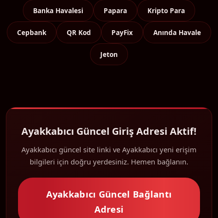
Banka Havalesi
Papara
Kripto Para
Cepbank
QR Kod
PayFix
Anında Havale
Jeton
Ayakkabıcı Güncel Giriş Adresi Aktif!
Ayakkabıcı güncel site linki ve Ayakkabıcı yeni erişim
bilgileri için doğru yerdesiniz. Hemen bağlanın.
Ayakkabıcı Güncel Bağlantı
Adresi