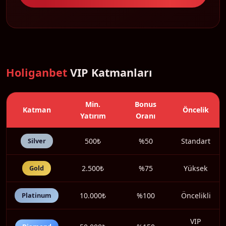
Holiganbet
VIP Katmanları
Min.
Bonus
Katman
Öncelik
Yatırım
Oranı
Silver
500₺
%50
Standart
Gold
2.500₺
%75
Yüksek
Platinum
10.000₺
%100
Öncelikli
VIP