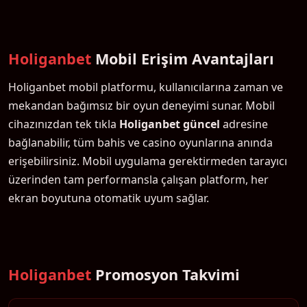
Holiganbet
Mobil Erişim Avantajları
Holiganbet mobil platformu, kullanıcılarına zaman ve
mekandan bağımsız bir oyun deneyimi sunar. Mobil
cihazınızdan tek tıkla
Holiganbet güncel
adresine
bağlanabilir, tüm bahis ve casino oyunlarına anında
erişebilirsiniz. Mobil uygulama gerektirmeden tarayıcı
üzerinden tam performansla çalışan platform, her
ekran boyutuna otomatik uyum sağlar.
Holiganbet
Promosyon Takvimi