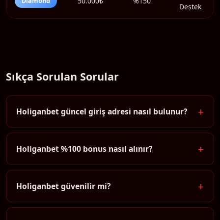
Diamond
50.000₺
%150
Destek
Sıkça Sorulan Sorular
Holiganbet güncel giriş adresi nasıl bulunur?
Holiganbet %100 bonus nasıl alınır?
Holiganbet güvenilir mi?