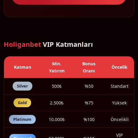
Holiganbet
VIP Katmanları
Min.
Bonus
Katman
Öncelik
Yatırım
Oranı
Silver
500₺
%50
Standart
Gold
2.500₺
%75
Yüksek
Platinum
10.000₺
%100
Öncelikli
VIP