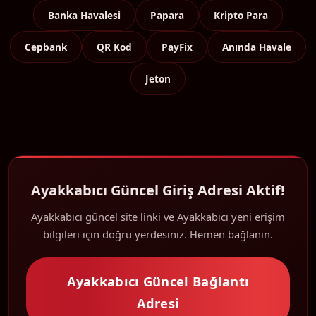
Banka Havalesi
Papara
Kripto Para
Cepbank
QR Kod
PayFix
Anında Havale
Jeton
Ayakkabıcı Güncel Giriş Adresi Aktif!
Ayakkabıcı güncel site linki ve Ayakkabıcı yeni erişim
bilgileri için doğru yerdesiniz. Hemen bağlanın.
Ayakkabıcı Güncel Bağlantı
Adresi