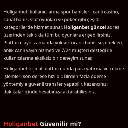
Holiganbet, kullanıcılarına spor bahisleri, canlı casino,
sanal bahis, slot oyunları ve poker gibi çeşitli
kategorilerde hizmet sunar.
Holiganbet güncel
adresi
üzerinden tek tıkla tüm bu oyunlara erişebilirsiniz.
Platform aynı zamanda yüksek oranlı bahis seçenekleri,
anlık canlı yayın hizmeti ve 7/24 müşteri desteği ile
kullanıcılarına eksiksiz bir deneyim sunar.
Holiganbet orjinal platformunda para yatırma ve çekme
işlemleri son derece hızlıdır. Birden fazla ödeme
yöntemiyle güvenli transfer yapabilir, kazancınızı
dakikalar içinde hesabınıza aktarabilirsiniz.
Holiganbet
Güvenilir mi?