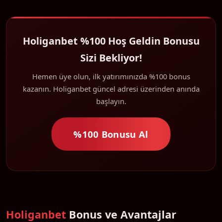
Holiganbet %100 Hoş Geldin Bonusu
Sizi Bekliyor!
Hemen üye olun, ilk yatırımınızda %100 bonus
kazanın. Holiganbet güncel adresi üzerinden anında
başlayın.
%100 Bonusu Al
Holiganbet
Bonus ve Avantajlar