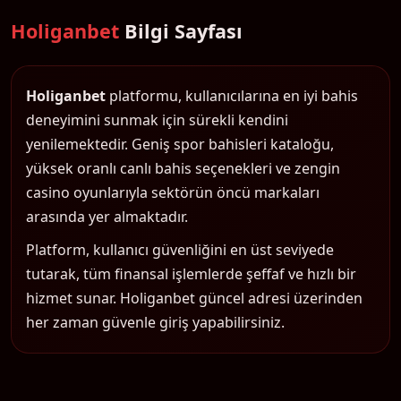
Holiganbet
Bilgi Sayfası
Holiganbet
platformu, kullanıcılarına en iyi bahis
deneyimini sunmak için sürekli kendini
yenilemektedir. Geniş spor bahisleri kataloğu,
yüksek oranlı canlı bahis seçenekleri ve zengin
casino oyunlarıyla sektörün öncü markaları
arasında yer almaktadır.
Platform, kullanıcı güvenliğini en üst seviyede
tutarak, tüm finansal işlemlerde şeffaf ve hızlı bir
hizmet sunar. Holiganbet güncel adresi üzerinden
her zaman güvenle giriş yapabilirsiniz.