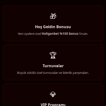
🎁
Hoş Geldin Bonusu
Yeni üyelere özel
Holiganbet %100 bonus
fırsatı.
🏆
Turnuvalar
Büyük ödüllü özel turnuvalar ve liderlik yarışmaları.
💎
VIP Programı