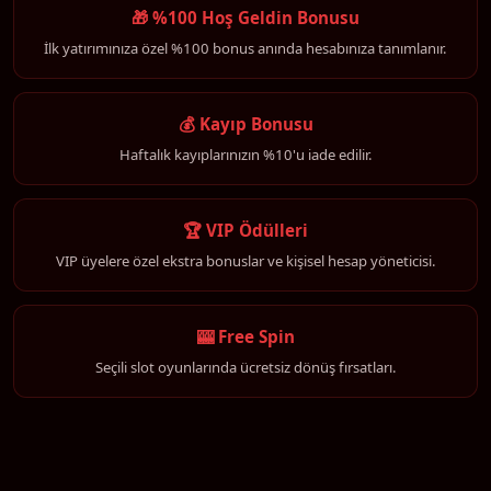
🎁 %100 Hoş Geldin Bonusu
İlk yatırımınıza özel %100 bonus anında hesabınıza tanımlanır.
💰 Kayıp Bonusu
Haftalık kayıplarınızın %10'u iade edilir.
🏆 VIP Ödülleri
VIP üyelere özel ekstra bonuslar ve kişisel hesap yöneticisi.
🎰 Free Spin
Seçili slot oyunlarında ücretsiz dönüş fırsatları.