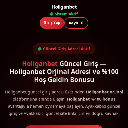
Holiganbet
Sistem Aktif
Giriş Yap
Kayıt Ol
Güncel Giriş Adresi Aktif
Holiganbet
Güncel Giriş —
Holiganbet Orjinal Adresi ve %100
Hoş Geldin Bonusu
Holiganbet güncel giriş adresi üzerinden
Holiganbet orjinal
platformuna anında ulaşın.
Holiganbet %100 bonus
avantajıyla hemen oynamaya başlayın. Ayakkabıcı güncel
giriş ve Ayakkabıcı güncel site linki için en doğru kaynak.