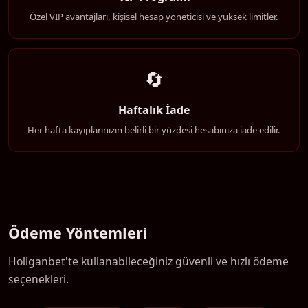
Özel VIP avantajları, kişisel hesap yöneticisi ve yüksek limitler.
🔄
Haftalık İade
Her hafta kayıplarınızın belirli bir yüzdesi hesabınıza iade edilir.
Ödeme Yöntemleri
Holiganbet'te kullanabileceğiniz güvenli ve hızlı ödeme
seçenekleri.