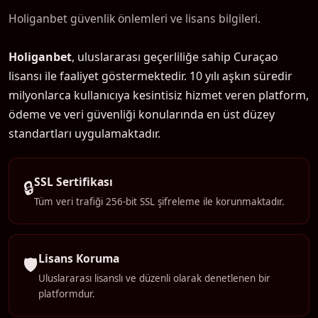
Holiganbet güvenlik önlemleri ve lisans bilgileri.
Holiganbet
, uluslararası geçerliliğe sahip Curaçao
lisansı ile faaliyet göstermektedir. 10 yılı aşkın süredir
milyonlarca kullanıcıya kesintisiz hizmet veren platform,
ödeme ve veri güvenliği konularında en üst düzey
standartları uygulamaktadır.
SSL Sertifikası
🔒
Tüm veri trafiği 256-bit SSL şifreleme ile korunmaktadır.
Lisans Koruma
🛡️
Uluslararası lisanslı ve düzenli olarak denetlenen bir
platformdur.