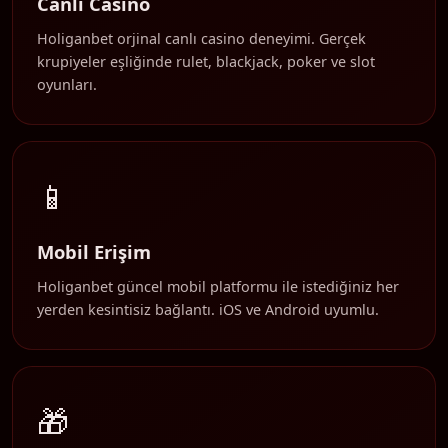
Canlı Casino
Holiganbet orjinal canlı casino deneyimi. Gerçek
krupiyeler eşliğinde rulet, blackjack, poker ve slot
oyunları.
📱
Mobil Erişim
Holiganbet güncel mobil platformu ile istediğiniz her
yerden kesintisiz bağlantı. iOS ve Android uyumlu.
🎁