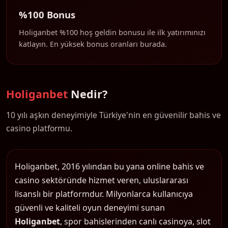
%100 Bonus
Holiganbet %100 hoş geldin bonusu ile ilk yatırımınızı
katlayın. En yüksek bonus oranları burada.
Holiganbet
Nedir?
10 yılı aşkın deneyimiyle Türkiye'nin en güvenilir bahis ve
casino platformu.
Holiganbet, 2016 yılından bu yana online bahis ve
casino sektöründe hizmet veren, uluslararası
lisanslı bir platformdur. Milyonlarca kullanıcıya
güvenli ve kaliteli oyun deneyimi sunan
Holiganbet
, spor bahislerinden canlı casinoya, slot