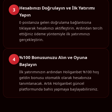
Hesabınızı Doğrulayın ve İlk Yatırımı
3
Yapın
E-postanıza gelen doğrulama bağlantısına
tıklayarak hesabınızı aktifleştirin. Ardından tercih
ettiğiniz ödeme yöntemiyle ilk yatırımınızı
gerçekleştirin.
%100 Bonusunuzu Alın ve Oyuna
4
Başlayın
İlk yatırımınızın ardından Holiganbet %100 hoş
geldin bonusu otomatik olarak hesabınıza
tanımlanacak. Artık Holiganbet güncel
platformunda bahis yapmaya başlayabilirsiniz.