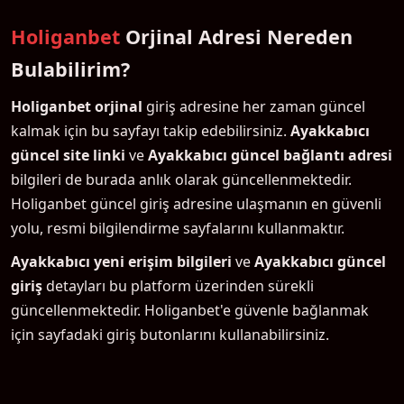
Holiganbet
Orjinal Adresi Nereden
Bulabilirim?
Holiganbet orjinal
giriş adresine her zaman güncel
kalmak için bu sayfayı takip edebilirsiniz.
Ayakkabıcı
güncel site linki
ve
Ayakkabıcı güncel bağlantı adresi
bilgileri de burada anlık olarak güncellenmektedir.
Holiganbet güncel giriş adresine ulaşmanın en güvenli
yolu, resmi bilgilendirme sayfalarını kullanmaktır.
Ayakkabıcı yeni erişim bilgileri
ve
Ayakkabıcı güncel
giriş
detayları bu platform üzerinden sürekli
güncellenmektedir. Holiganbet'e güvenle bağlanmak
için sayfadaki giriş butonlarını kullanabilirsiniz.