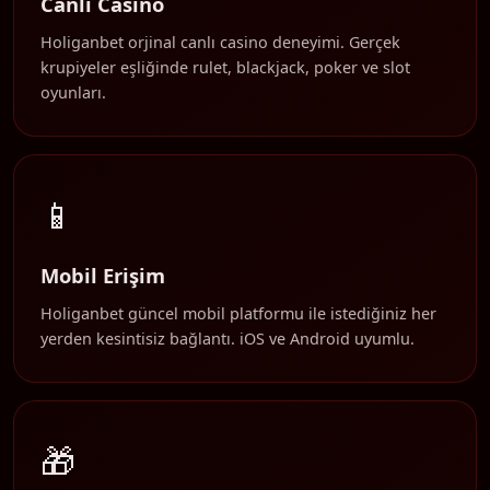
Canlı Casino
Holiganbet orjinal canlı casino deneyimi. Gerçek
krupiyeler eşliğinde rulet, blackjack, poker ve slot
oyunları.
📱
Mobil Erişim
Holiganbet güncel mobil platformu ile istediğiniz her
yerden kesintisiz bağlantı. iOS ve Android uyumlu.
🎁