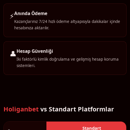
Anında Ödeme
⚡
Kazançlarınız 7/24 hızlı ödeme altyapısıyla dakikalar içinde
hesabınıza aktarılır.
Hesap Güvenliği
👤
İki faktörlü kimlik doğrulama ve gelişmiş hesap koruma
sistemleri.
Holiganbet
vs Standart Platformlar
Standart