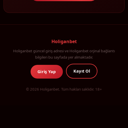
Holiganbet
Holiganbet güncel giriş adresi ve Holiganbet orjinal bağlantı
bilgileri bu sayfada yer almaktadır.
Kayıt Ol
Giriş Yap
© 2026 Holiganbet. Tüm hakları saklıdır. 18+