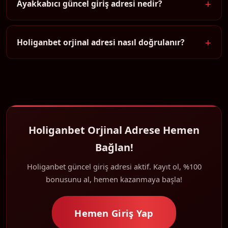
Ayakkabıcı güncel giriş adresi nedir?
Holiganbet orjinal adresi nasıl doğrulanır?
Holiganbet Orjinal Adrese Hemen
Bağlan!
Holiganbet güncel giriş adresi aktif. Kayıt ol, %100
bonusunu al, hemen kazanmaya başla!
Hemen Giriş Yap