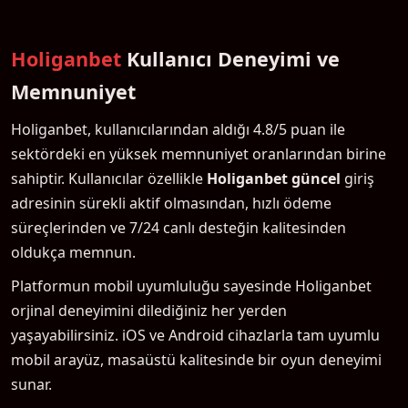
Holiganbet
Kullanıcı Deneyimi ve
Memnuniyet
Holiganbet, kullanıcılarından aldığı 4.8/5 puan ile
sektördeki en yüksek memnuniyet oranlarından birine
sahiptir. Kullanıcılar özellikle
Holiganbet güncel
giriş
adresinin sürekli aktif olmasından, hızlı ödeme
süreçlerinden ve 7/24 canlı desteğin kalitesinden
oldukça memnun.
Platformun mobil uyumluluğu sayesinde Holiganbet
orjinal deneyimini dilediğiniz her yerden
yaşayabilirsiniz. iOS ve Android cihazlarla tam uyumlu
mobil arayüz, masaüstü kalitesinde bir oyun deneyimi
sunar.