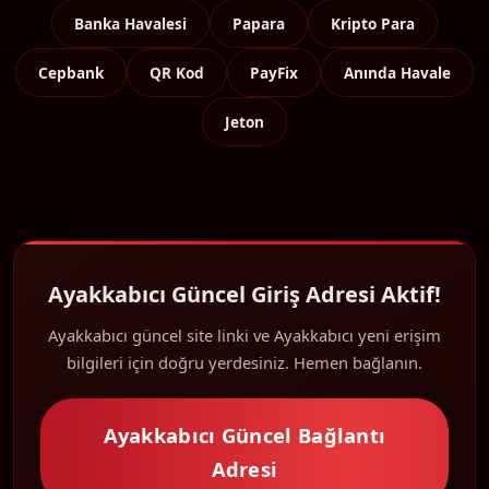
Banka Havalesi
Papara
Kripto Para
Cepbank
QR Kod
PayFix
Anında Havale
Jeton
Ayakkabıcı Güncel Giriş Adresi Aktif!
Ayakkabıcı güncel site linki ve Ayakkabıcı yeni erişim
bilgileri için doğru yerdesiniz. Hemen bağlanın.
Ayakkabıcı Güncel Bağlantı
Adresi