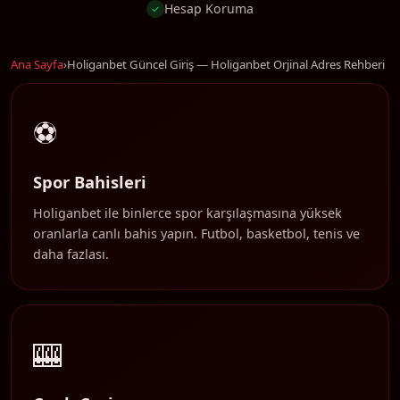
Hesap Koruma
✓
Ana Sayfa
›
Holiganbet Güncel Giriş — Holiganbet Orjinal Adres Rehberi
⚽
Spor Bahisleri
Holiganbet ile binlerce spor karşılaşmasına yüksek
oranlarla canlı bahis yapın. Futbol, basketbol, tenis ve
daha fazlası.
🎰