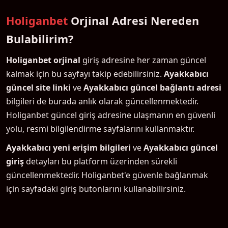
Holiganbet
Orjinal Adresi Nereden
Bulabilirim?
Holiganbet orjinal
giriş adresine her zaman güncel
kalmak için bu sayfayı takip edebilirsiniz.
Ayakkabıcı
güncel site linki
ve
Ayakkabıcı güncel bağlantı adresi
bilgileri de burada anlık olarak güncellenmektedir.
Holiganbet güncel giriş adresine ulaşmanın en güvenli
yolu, resmi bilgilendirme sayfalarını kullanmaktır.
Ayakkabıcı yeni erişim bilgileri
ve
Ayakkabıcı güncel
giriş
detayları bu platform üzerinden sürekli
güncellenmektedir. Holiganbet'e güvenle bağlanmak
için sayfadaki giriş butonlarını kullanabilirsiniz.