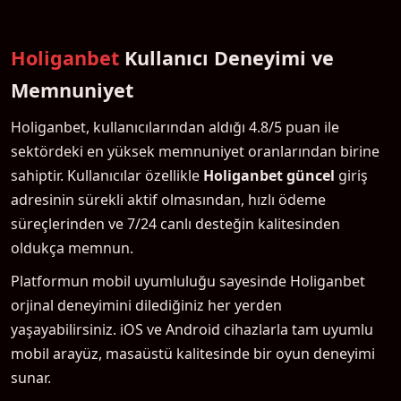
Holiganbet
Kullanıcı Deneyimi ve
Memnuniyet
Holiganbet, kullanıcılarından aldığı 4.8/5 puan ile
sektördeki en yüksek memnuniyet oranlarından birine
sahiptir. Kullanıcılar özellikle
Holiganbet güncel
giriş
adresinin sürekli aktif olmasından, hızlı ödeme
süreçlerinden ve 7/24 canlı desteğin kalitesinden
oldukça memnun.
Platformun mobil uyumluluğu sayesinde Holiganbet
orjinal deneyimini dilediğiniz her yerden
yaşayabilirsiniz. iOS ve Android cihazlarla tam uyumlu
mobil arayüz, masaüstü kalitesinde bir oyun deneyimi
sunar.