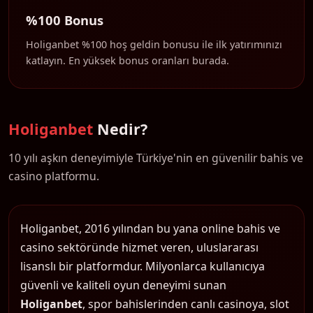
%100 Bonus
Holiganbet %100 hoş geldin bonusu ile ilk yatırımınızı
katlayın. En yüksek bonus oranları burada.
Holiganbet
Nedir?
10 yılı aşkın deneyimiyle Türkiye'nin en güvenilir bahis ve
casino platformu.
Holiganbet, 2016 yılından bu yana online bahis ve
casino sektöründe hizmet veren, uluslararası
lisanslı bir platformdur. Milyonlarca kullanıcıya
güvenli ve kaliteli oyun deneyimi sunan
Holiganbet
, spor bahislerinden canlı casinoya, slot