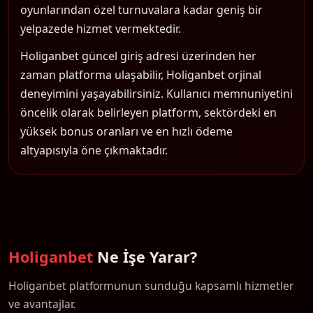
oyunlarından özel turnuvalara kadar geniş bir
yelpazede hizmet vermektedir.
Holiganbet güncel giriş adresi üzerinden her
zaman platforma ulaşabilir, Holiganbet orjinal
deneyimini yaşayabilirsiniz. Kullanıcı memnuniyetini
öncelik olarak belirleyen platform, sektördeki en
yüksek bonus oranları ve en hızlı ödeme
altyapısıyla öne çıkmaktadır.
Holiganbet
Ne İşe Yarar?
Holiganbet platformunun sunduğu kapsamlı hizmetler
ve avantajlar.