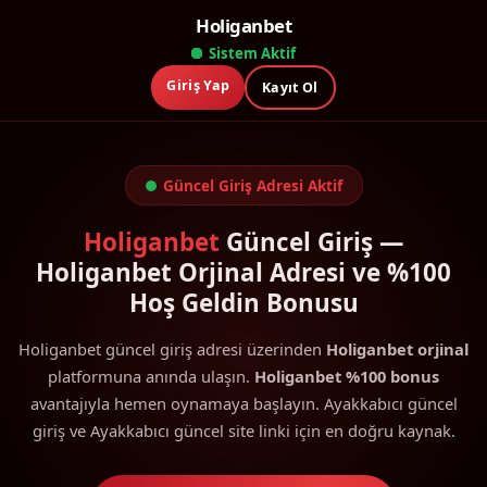
Holiganbet
Sistem Aktif
Giriş Yap
Kayıt Ol
Güncel Giriş Adresi Aktif
Holiganbet
Güncel Giriş —
Holiganbet Orjinal Adresi ve %100
Hoş Geldin Bonusu
Holiganbet güncel giriş adresi üzerinden
Holiganbet orjinal
platformuna anında ulaşın.
Holiganbet %100 bonus
avantajıyla hemen oynamaya başlayın. Ayakkabıcı güncel
giriş ve Ayakkabıcı güncel site linki için en doğru kaynak.