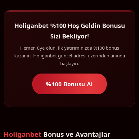
Holiganbet %100 Hoş Geldin Bonusu
Sizi Bekliyor!
Hemen üye olun, ilk yatırımınızda %100 bonus
kazanın. Holiganbet güncel adresi üzerinden anında
başlayın.
%100 Bonusu Al
Holiganbet
Bonus ve Avantajlar