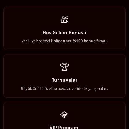
🎁
Hoş Geldin Bonusu
Yeni üyelere özel
Holiganbet %100 bonus
fırsatı.
🏆
Turnuvalar
Büyük ödüllü özel turnuvalar ve liderlik yarışmaları.
💎
VIP Programı