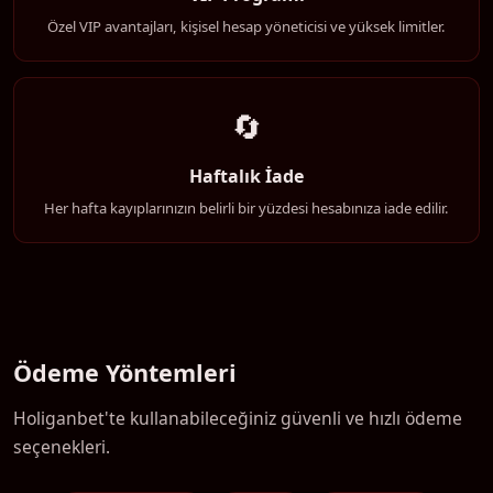
Özel VIP avantajları, kişisel hesap yöneticisi ve yüksek limitler.
🔄
Haftalık İade
Her hafta kayıplarınızın belirli bir yüzdesi hesabınıza iade edilir.
Ödeme Yöntemleri
Holiganbet'te kullanabileceğiniz güvenli ve hızlı ödeme
seçenekleri.