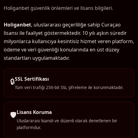
Holiganbet güvenlik önlemleri ve lisans bilgileri.
Holiganbet
, uluslararası geçerliliğe sahip Curaçao
lisansı ile faaliyet göstermektedir. 10 yılı aşkın süredir
milyonlarca kullanıcıya kesintisiz hizmet veren platform,
ödeme ve veri güvenliği konularında en üst düzey
standartları uygulamaktadır.
SSL Sertifikası
🔒
Tüm veri trafiği 256-bit SSL şifreleme ile korunmaktadır.
Lisans Koruma
🛡️
Uluslararası lisanslı ve düzenli olarak denetlenen bir
platformdur.