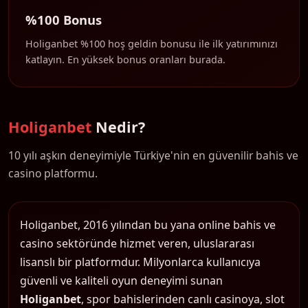
%100 Bonus
Holiganbet %100 hoş geldin bonusu ile ilk yatırımınızı
katlayın. En yüksek bonus oranları burada.
Holiganbet
Nedir?
10 yılı aşkın deneyimiyle Türkiye'nin en güvenilir bahis ve
casino platformu.
Holiganbet, 2016 yılından bu yana online bahis ve
casino sektöründe hizmet veren, uluslararası
lisanslı bir platformdur. Milyonlarca kullanıcıya
güvenli ve kaliteli oyun deneyimi sunan
Holiganbet
, spor bahislerinden canlı casinoya, slot