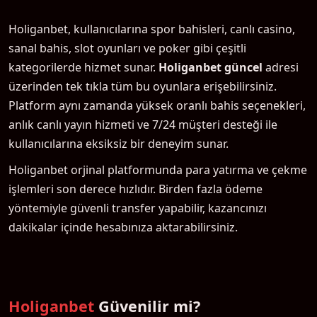
Holiganbet, kullanıcılarına spor bahisleri, canlı casino,
sanal bahis, slot oyunları ve poker gibi çeşitli
kategorilerde hizmet sunar.
Holiganbet güncel
adresi
üzerinden tek tıkla tüm bu oyunlara erişebilirsiniz.
Platform aynı zamanda yüksek oranlı bahis seçenekleri,
anlık canlı yayın hizmeti ve 7/24 müşteri desteği ile
kullanıcılarına eksiksiz bir deneyim sunar.
Holiganbet orjinal platformunda para yatırma ve çekme
işlemleri son derece hızlıdır. Birden fazla ödeme
yöntemiyle güvenli transfer yapabilir, kazancınızı
dakikalar içinde hesabınıza aktarabilirsiniz.
Holiganbet
Güvenilir mi?