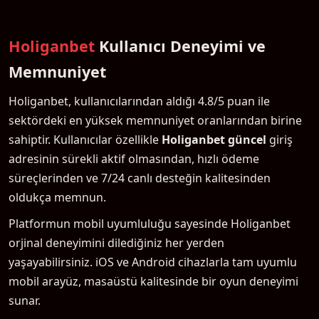
Holiganbet
Kullanıcı Deneyimi ve
Memnuniyet
Holiganbet, kullanıcılarından aldığı 4.8/5 puan ile
sektördeki en yüksek memnuniyet oranlarından birine
sahiptir. Kullanıcılar özellikle
Holiganbet güncel
giriş
adresinin sürekli aktif olmasından, hızlı ödeme
süreçlerinden ve 7/24 canlı desteğin kalitesinden
oldukça memnun.
Platformun mobil uyumluluğu sayesinde Holiganbet
orjinal deneyimini dilediğiniz her yerden
yaşayabilirsiniz. iOS ve Android cihazlarla tam uyumlu
mobil arayüz, masaüstü kalitesinde bir oyun deneyimi
sunar.