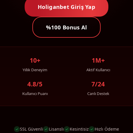
Holiganbet Giriş Yap
%100 Bonus Al
10+
1M+
Yıllık Deneyim
Aktif Kullanıcı
4.8/5
7/24
Kullanıcı Puanı
Canlı Destek
SSL Güvenli
Lisanslı
Kesintisiz
Hızlı Ödeme
✓
✓
✓
✓