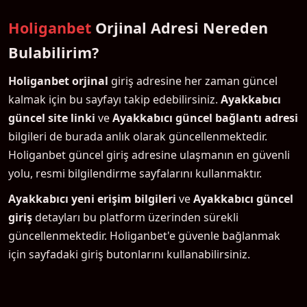
Holiganbet
Orjinal Adresi Nereden
Bulabilirim?
Holiganbet orjinal
giriş adresine her zaman güncel
kalmak için bu sayfayı takip edebilirsiniz.
Ayakkabıcı
güncel site linki
ve
Ayakkabıcı güncel bağlantı adresi
bilgileri de burada anlık olarak güncellenmektedir.
Holiganbet güncel giriş adresine ulaşmanın en güvenli
yolu, resmi bilgilendirme sayfalarını kullanmaktır.
Ayakkabıcı yeni erişim bilgileri
ve
Ayakkabıcı güncel
giriş
detayları bu platform üzerinden sürekli
güncellenmektedir. Holiganbet'e güvenle bağlanmak
için sayfadaki giriş butonlarını kullanabilirsiniz.