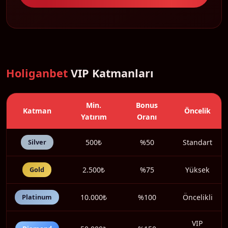
Holiganbet
VIP Katmanları
Min.
Bonus
Katman
Öncelik
Yatırım
Oranı
Silver
500₺
%50
Standart
Gold
2.500₺
%75
Yüksek
Platinum
10.000₺
%100
Öncelikli
VIP