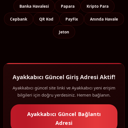
Banka Havalesi
Papara
Kripto Para
Cepbank
QR Kod
PayFix
Anında Havale
Jeton
Ayakkabıcı Güncel Giriş Adresi Aktif!
Ayakkabıcı güncel site linki ve Ayakkabıcı yeni erişim
bilgileri için doğru yerdesiniz. Hemen bağlanın.
Ayakkabıcı Güncel Bağlantı
Adresi