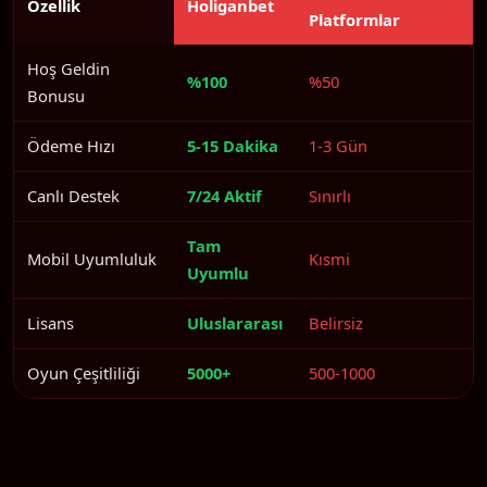
Özellik
Holiganbet
Platformlar
Hoş Geldin
%100
%50
Bonusu
Ödeme Hızı
5-15 Dakika
1-3 Gün
Canlı Destek
7/24 Aktif
Sınırlı
Tam
Mobil Uyumluluk
Kısmi
Uyumlu
Lisans
Uluslararası
Belirsiz
Oyun Çeşitliliği
5000+
500-1000