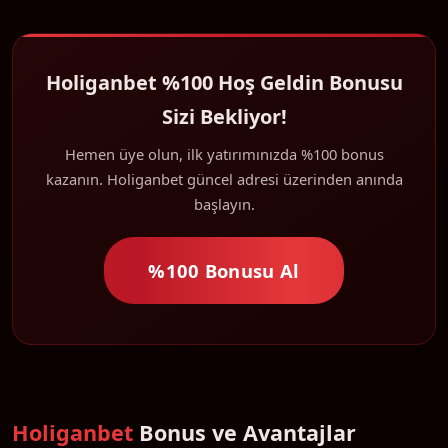
Holiganbet %100 Hoş Geldin Bonusu
Sizi Bekliyor!
Hemen üye olun, ilk yatırımınızda %100 bonus
kazanın. Holiganbet güncel adresi üzerinden anında
başlayın.
%100 Bonusu Al
Holiganbet
Bonus ve Avantajlar