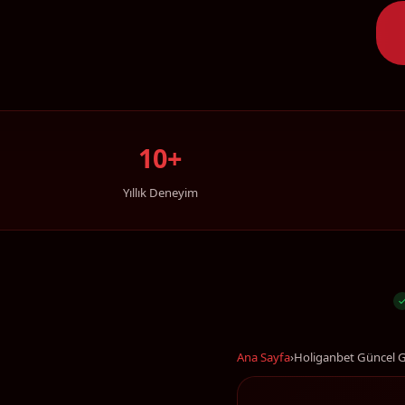
10+
Yıllık Deneyim
Ana Sayfa
›
Holiganbet Güncel Gi