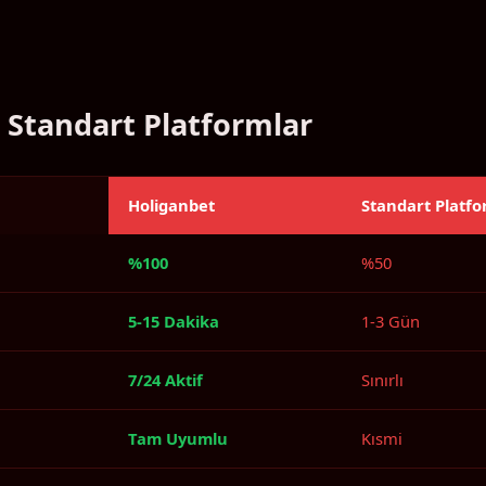
 Standart Platformlar
Holiganbet
Standart Platfo
%100
%50
5-15 Dakika
1-3 Gün
7/24 Aktif
Sınırlı
Tam Uyumlu
Kısmi