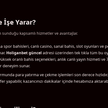
 İşe Yarar?
 sunduğu kapsamlı hizmetler ve avantajlar.
a spor bahisleri, canlı casino, sanal bahis, slot oyunları ve po
nar.
Holiganbet güncel
adresi üzerinden tek tıkla tüm bu oyu
ksek oranlı bahis seçenekleri, anlık canlı yayın hizmeti ve 7
bir deneyim sunar.
ormunda para yatırma ve çekme işlemleri son derece hızlıdır
er yapabilir, kazancınızı dakikalar içinde hesabınıza aktarabi