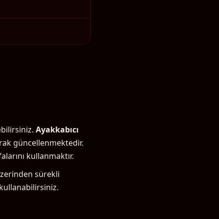
ilirsiniz.
Ayakkabıcı
arak güncellenmektedir.
alarını kullanmaktır.
zerinden sürekli
ullanabilirsiniz.