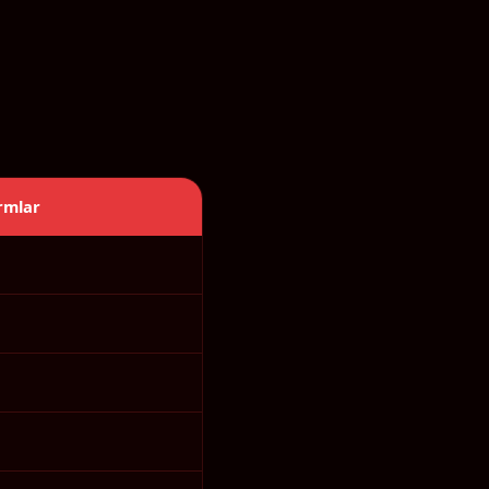
rmlar