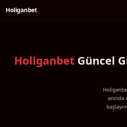
Holiganbet
Holiganbet
Güncel Gi
Holiganbe
anında 
başlayın