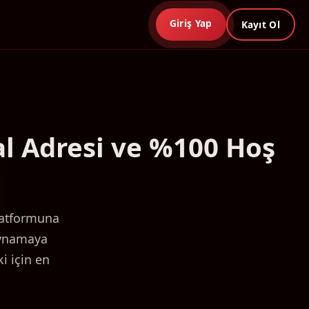
Giriş Yap
Kayıt Ol
al Adresi ve %100 Hoş
atformuna
oynamaya
i için en