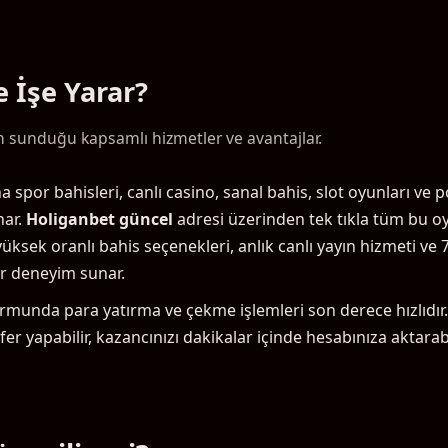
 İşe Yarar?
 sunduğu kapsamlı hizmetler ve avantajlar.
a spor bahisleri, canlı casino, sanal bahis, slot oyunları ve po
nar.
Holiganbet güncel
adresi üzerinden tek tıkla tüm bu oyu
ksek oranlı bahis seçenekleri, anlık canlı yayın hizmeti ve 7
bir deneyim sunar.
ormunda para yatırma ve çekme işlemleri son derece hızlıdır
er yapabilir, kazancınızı dakikalar içinde hesabınıza aktarabi