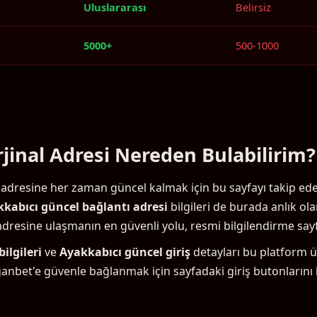
Uluslararası
Belirsiz
5000+
500-1000
jinal Adresi Nereden Bulabilirim?
 adresine her zaman güncel kalmak için bu sayfayı takip edeb
kabıcı güncel bağlantı adresi
bilgileri de burada anlık ol
adresine ulaşmanın en güvenli yolu, resmi bilgilendirme sayf
ilgileri
ve
Ayakkabıcı güncel giriş
detayları bu platform ü
anbet'e güvenle bağlanmak için sayfadaki giriş butonlarını k