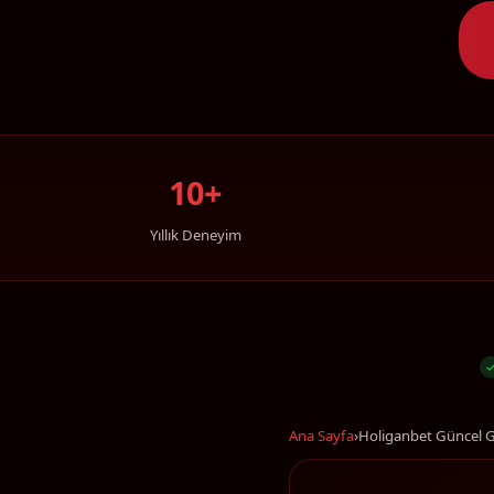
10+
Yıllık Deneyim
Ana Sayfa
›
Holiganbet Güncel Gi