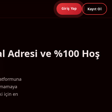
Giriş Yap
Kayıt Ol
al Adresi ve %100 Hoş
atformuna
oynamaya
i için en