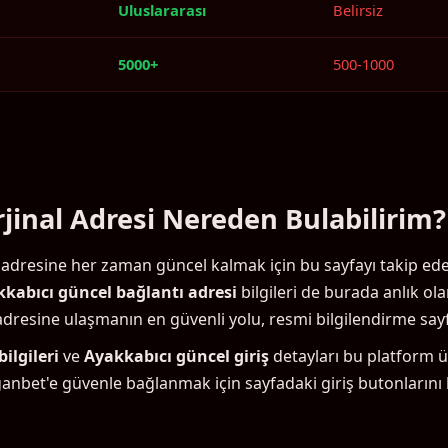
Uluslararası
Belirsiz
5000+
500-1000
jinal Adresi Nereden Bulabilirim?
 adresine her zaman güncel kalmak için bu sayfayı takip edeb
kabıcı güncel bağlantı adresi
bilgileri de burada anlık ol
adresine ulaşmanın en güvenli yolu, resmi bilgilendirme sayf
ilgileri
ve
Ayakkabıcı güncel giriş
detayları bu platform ü
anbet'e güvenle bağlanmak için sayfadaki giriş butonlarını k