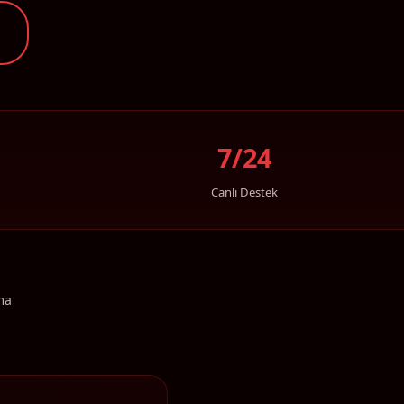
7/24
Canlı Destek
ma