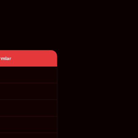
rmlar