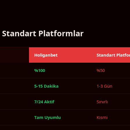
 Standart Platformlar
Holiganbet
Standart Platfo
%100
%50
5-15 Dakika
1-3 Gün
7/24 Aktif
Sınırlı
Tam Uyumlu
Kısmi