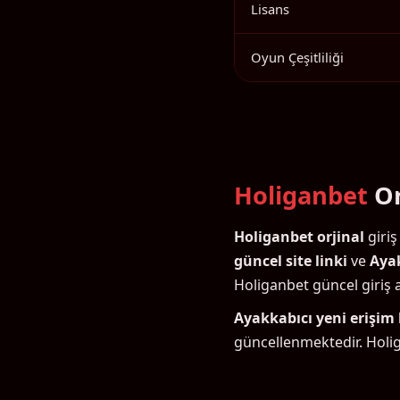
Lisans
Oyun Çeşitliliği
Holiganbet
Or
Holiganbet orjinal
giriş
güncel site linki
ve
Ayak
Holiganbet güncel giriş 
Ayakkabıcı yeni erişim b
güncellenmektedir. Holig