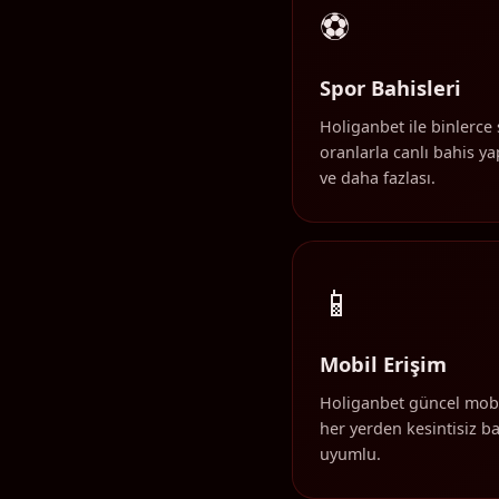
⚽
Spor Bahisleri
Holiganbet ile binlerce
oranlarla canlı bahis ya
ve daha fazlası.
📱
Mobil Erişim
Holiganbet güncel mobil
her yerden kesintisiz b
uyumlu.