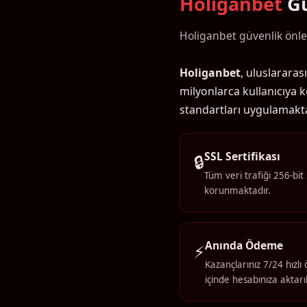
Holiganbet
Gü
Holiganbet güvenlik önleml
Holiganbet
, uluslararas
milyonlarca kullanıcıya 
standartları uygulamakta
SSL Sertifikası
🔒
Tüm veri trafiği 256-bit 
korunmaktadır.
Anında Ödeme
⚡
Kazançlarınız 7/24 hızlı
içinde hesabınıza aktarıl