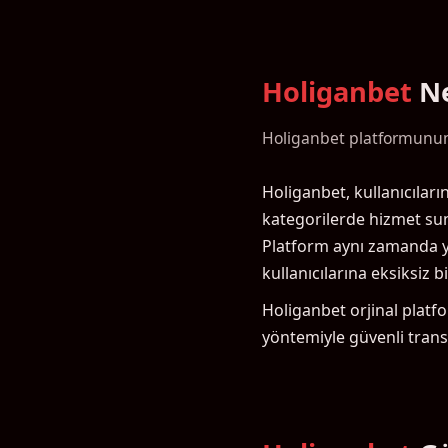
Holiganbet
Ne
Holiganbet platformunun
Holiganbet, kullanıcıların
kategorilerde hizmet su
Platform aynı zamanda yü
kullanıcılarına eksiksiz 
Holiganbet orjinal platf
yöntemiyle güvenli transf