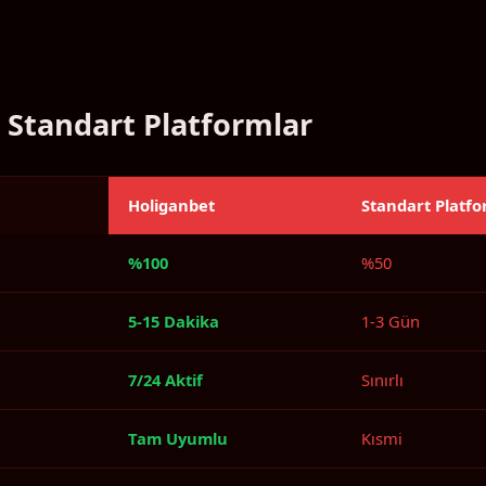
 Standart Platformlar
Holiganbet
Standart Platfo
%100
%50
5-15 Dakika
1-3 Gün
7/24 Aktif
Sınırlı
Tam Uyumlu
Kısmi