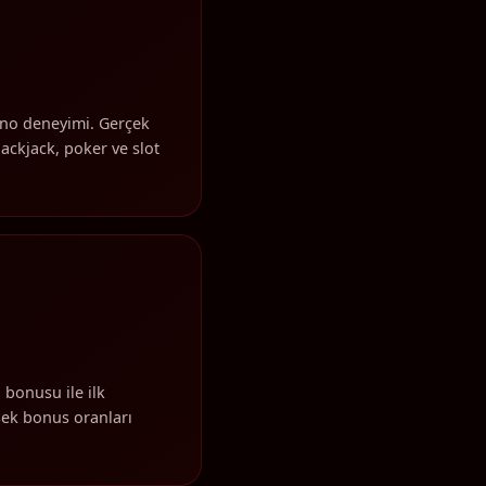
sino deneyimi. Gerçek
lackjack, poker ve slot
bonusu ile ilk
ksek bonus oranları