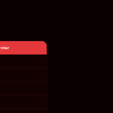
rmlar