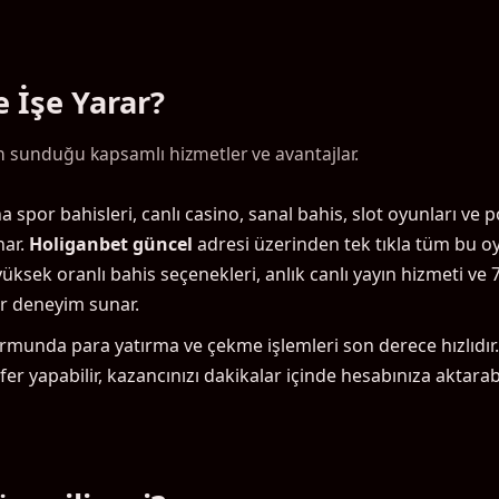
 İşe Yarar?
 sunduğu kapsamlı hizmetler ve avantajlar.
a spor bahisleri, canlı casino, sanal bahis, slot oyunları ve po
nar.
Holiganbet güncel
adresi üzerinden tek tıkla tüm bu oyu
ksek oranlı bahis seçenekleri, anlık canlı yayın hizmeti ve 7
bir deneyim sunar.
ormunda para yatırma ve çekme işlemleri son derece hızlıdır
er yapabilir, kazancınızı dakikalar içinde hesabınıza aktarabi