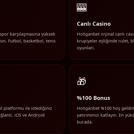
🎰
Canlı Casino
 spor karşılaşmasına yüksek
Holiganbet orjinal canlı ca
pın. Futbol, basketbol, tenis
krupiyeler eşliğinde rulet, b
oyunları.
🎁
%100 Bonus
 platformu ile istediğiniz
Holiganbet %100 hoş geldin 
ağlantı. iOS ve Android
yatırımınızı katlayın. En yü
burada.