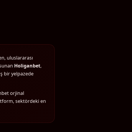
n, uluslararası
i sunan
Holiganbet
,
iş bir yelpazede
bet orjinal
atform, sektördeki en