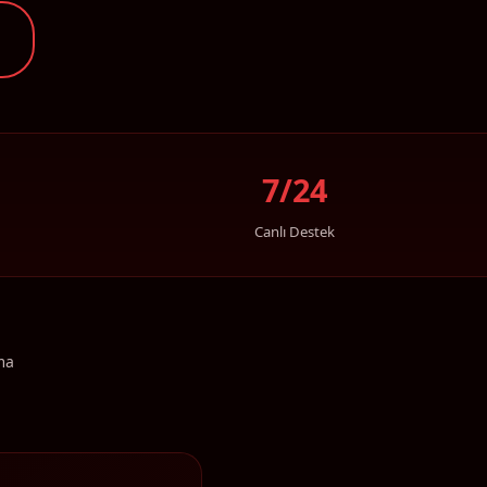
7/24
Canlı Destek
ma