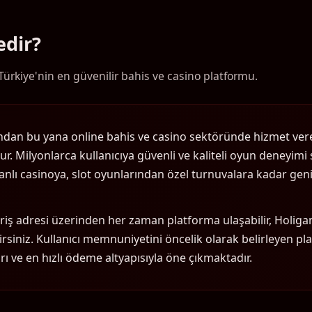
dir?
 Türkiye'nin en güvenilir bahis ve casino platformu.
ından bu yana online bahis ve casino sektöründe hizmet vere
dur. Milyonlarca kullanıcıya güvenli ve kaliteli oyun deneyim
anlı casinoya, slot oyunlarından özel turnuvalara kadar gen
riş adresi üzerinden her zaman platforma ulaşabilir, Holigan
rsiniz. Kullanıcı memnuniyetini öncelik olarak belirleyen pl
ı ve en hızlı ödeme altyapısıyla öne çıkmaktadır.