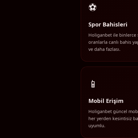
⚽
Spor Bahisleri
Holiganbet ile binlerce
oranlarla canlı bahis ya
ve daha fazlası.
📱
Mobil Erişim
Holiganbet güncel mobil
her yerden kesintisiz b
uyumlu.