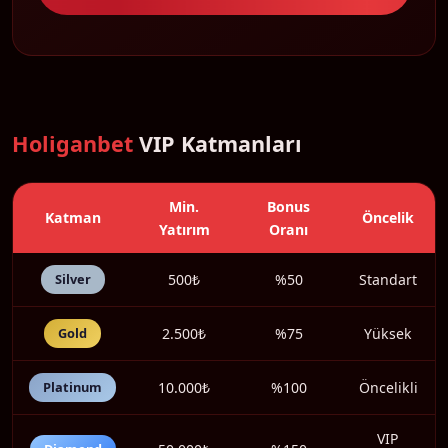
Holiganbet
VIP Katmanları
Min.
Bonus
Katman
Öncelik
Yatırım
Oranı
Silver
500₺
%50
Standart
Gold
2.500₺
%75
Yüksek
Platinum
10.000₺
%100
Öncelikli
VIP