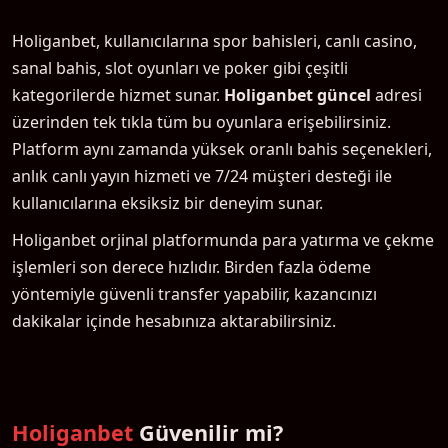
Holiganbet, kullanıcılarına spor bahisleri, canlı casino,
sanal bahis, slot oyunları ve poker gibi çeşitli
kategorilerde hizmet sunar.
Holiganbet güncel
adresi
üzerinden tek tıkla tüm bu oyunlara erişebilirsiniz.
Platform aynı zamanda yüksek oranlı bahis seçenekleri,
anlık canlı yayın hizmeti ve 7/24 müşteri desteği ile
kullanıcılarına eksiksiz bir deneyim sunar.
Holiganbet orjinal platformunda para yatırma ve çekme
işlemleri son derece hızlıdır. Birden fazla ödeme
yöntemiyle güvenli transfer yapabilir, kazancınızı
dakikalar içinde hesabınıza aktarabilirsiniz.
Holiganbet
Güvenilir mi?