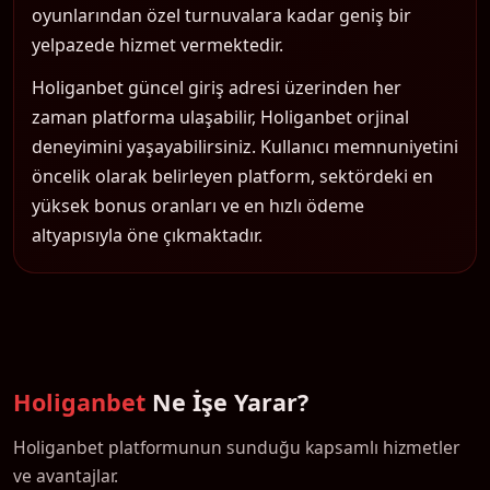
oyunlarından özel turnuvalara kadar geniş bir
yelpazede hizmet vermektedir.
Holiganbet güncel giriş adresi üzerinden her
zaman platforma ulaşabilir, Holiganbet orjinal
deneyimini yaşayabilirsiniz. Kullanıcı memnuniyetini
öncelik olarak belirleyen platform, sektördeki en
yüksek bonus oranları ve en hızlı ödeme
altyapısıyla öne çıkmaktadır.
Holiganbet
Ne İşe Yarar?
Holiganbet platformunun sunduğu kapsamlı hizmetler
ve avantajlar.