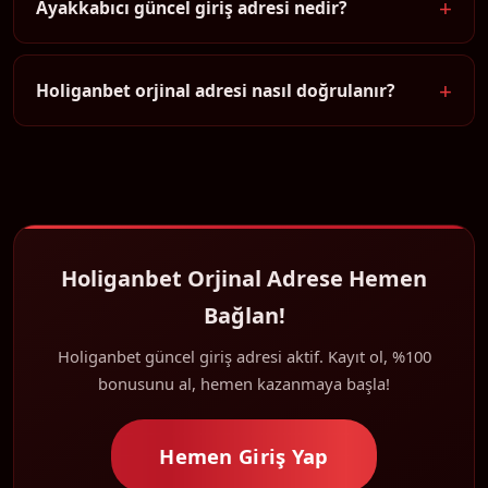
Ayakkabıcı güncel giriş adresi nedir?
Holiganbet orjinal adresi nasıl doğrulanır?
Holiganbet Orjinal Adrese Hemen
Bağlan!
Holiganbet güncel giriş adresi aktif. Kayıt ol, %100
bonusunu al, hemen kazanmaya başla!
Hemen Giriş Yap