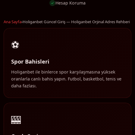
Hesap Koruma
✓
Ana Sayfa
›
Holiganbet Güncel Giriş — Holiganbet Orjinal Adres Rehberi
⚽
Spor Bahisleri
Holiganbet ile binlerce spor karşılaşmasına yüksek
oranlarla canlı bahis yapın. Futbol, basketbol, tenis ve
daha fazlası.
🎰