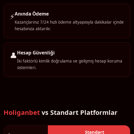
Anında Ödeme
⚡
Kazançlarınız 7/24 hızlı ödeme altyapısıyla dakikalar içinde
hesabınıza aktarılır.
Hesap Güvenliği
👤
İki faktörlü kimlik doğrulama ve gelişmiş hesap koruma
sistemleri.
Holiganbet
vs Standart Platformlar
Standart