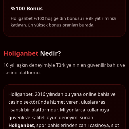
%100 Bonus
Holiganbet %100 hoş geldin bonusu ile ilk yatırımınızı
katlayın. En yüksek bonus oranları burada.
Holiganbet
Nedir?
10 yılı aşkın deneyimiyle Türkiye'nin en güvenilir bahis ve
casino platformu.
Holiganbet, 2016 yılından bu yana online bahis ve
casino sektöründe hizmet veren, uluslararası
lisanslı bir platformdur. Milyonlarca kullanıcıya
güvenli ve kaliteli oyun deneyimi sunan
Holiganbet
, spor bahislerinden canlı casinoya, slot