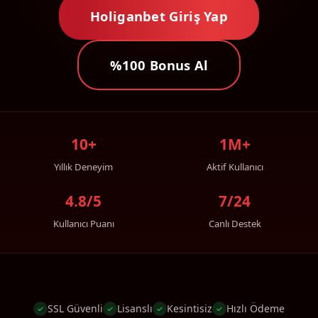
Holiganbet Giriş Yap
%100 Bonus Al
10+
1M+
Yıllık Deneyim
Aktif Kullanıcı
4.8/5
7/24
Kullanıcı Puanı
Canlı Destek
SSL Güvenli
Lisanslı
Kesintisiz
Hızlı Ödeme
✓
✓
✓
✓