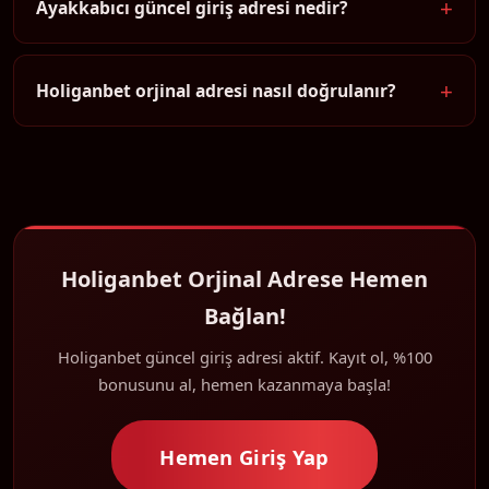
Ayakkabıcı güncel giriş adresi nedir?
Holiganbet orjinal adresi nasıl doğrulanır?
Holiganbet Orjinal Adrese Hemen
Bağlan!
Holiganbet güncel giriş adresi aktif. Kayıt ol, %100
bonusunu al, hemen kazanmaya başla!
Hemen Giriş Yap