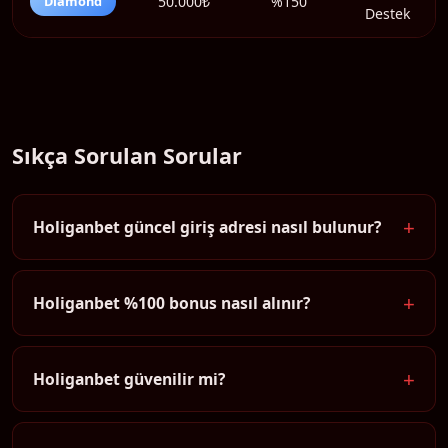
Diamond
50.000₺
%150
Destek
Sıkça Sorulan Sorular
Holiganbet güncel giriş adresi nasıl bulunur?
Holiganbet %100 bonus nasıl alınır?
Holiganbet güvenilir mi?