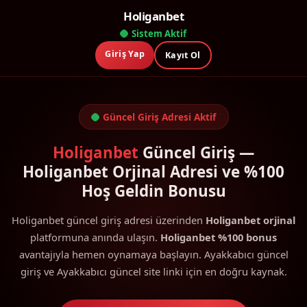
Holiganbet
Sistem Aktif
Giriş Yap
Kayıt Ol
Güncel Giriş Adresi Aktif
Holiganbet
Güncel Giriş —
Holiganbet Orjinal Adresi ve %100
Hoş Geldin Bonusu
Holiganbet güncel giriş adresi üzerinden
Holiganbet orjinal
platformuna anında ulaşın.
Holiganbet %100 bonus
avantajıyla hemen oynamaya başlayın. Ayakkabıcı güncel
giriş ve Ayakkabıcı güncel site linki için en doğru kaynak.