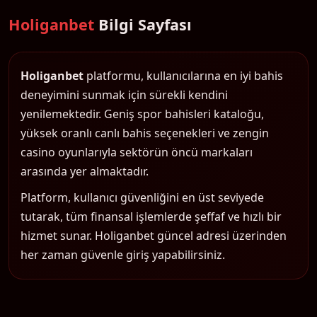
Holiganbet
Bilgi Sayfası
Holiganbet
platformu, kullanıcılarına en iyi bahis
deneyimini sunmak için sürekli kendini
yenilemektedir. Geniş spor bahisleri kataloğu,
yüksek oranlı canlı bahis seçenekleri ve zengin
casino oyunlarıyla sektörün öncü markaları
arasında yer almaktadır.
Platform, kullanıcı güvenliğini en üst seviyede
tutarak, tüm finansal işlemlerde şeffaf ve hızlı bir
hizmet sunar. Holiganbet güncel adresi üzerinden
her zaman güvenle giriş yapabilirsiniz.