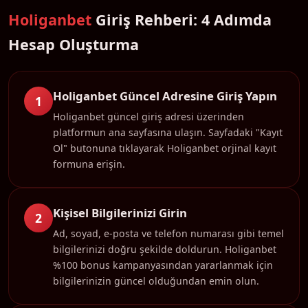
Holiganbet
Giriş Rehberi: 4 Adımda
Hesap Oluşturma
Holiganbet Güncel Adresine Giriş Yapın
1
Holiganbet güncel giriş adresi üzerinden
platformun ana sayfasına ulaşın. Sayfadaki "Kayıt
Ol" butonuna tıklayarak Holiganbet orjinal kayıt
formuna erişin.
Kişisel Bilgilerinizi Girin
2
Ad, soyad, e-posta ve telefon numarası gibi temel
bilgilerinizi doğru şekilde doldurun. Holiganbet
%100 bonus kampanyasından yararlanmak için
bilgilerinizin güncel olduğundan emin olun.