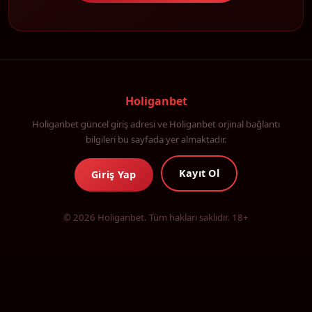
Holiganbet
Holiganbet güncel giriş adresi ve Holiganbet orjinal bağlantı
bilgileri bu sayfada yer almaktadır.
Kayıt Ol
Giriş Yap
© 2026 Holiganbet. Tüm hakları saklıdır. 18+