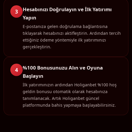
Hesabınızı Doğrulayın ve İlk Yatırımı
3
Yapın
E-postanıza gelen doğrulama bağlantısına
tıklayarak hesabınızı aktifleştirin. Ardından tercih
ettiğiniz ödeme yöntemiyle ilk yatırımınızı
gerçekleştirin.
%100 Bonusunuzu Alın ve Oyuna
4
Başlayın
İlk yatırımınızın ardından Holiganbet %100 hoş
geldin bonusu otomatik olarak hesabınıza
tanımlanacak. Artık Holiganbet güncel
platformunda bahis yapmaya başlayabilirsiniz.