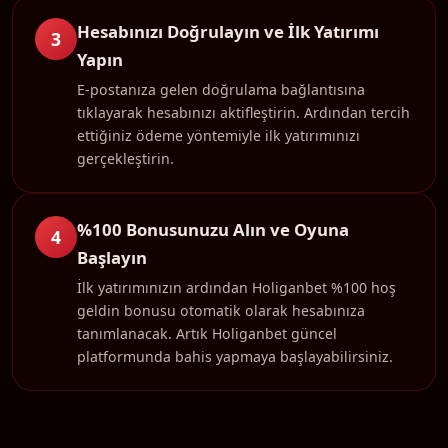
Hesabınızı Doğrulayın ve İlk Yatırımı
3
Yapın
E-postanıza gelen doğrulama bağlantısına
tıklayarak hesabınızı aktifleştirin. Ardından tercih
ettiğiniz ödeme yöntemiyle ilk yatırımınızı
gerçekleştirin.
%100 Bonusunuzu Alın ve Oyuna
4
Başlayın
İlk yatırımınızın ardından Holiganbet %100 hoş
geldin bonusu otomatik olarak hesabınıza
tanımlanacak. Artık Holiganbet güncel
platformunda bahis yapmaya başlayabilirsiniz.