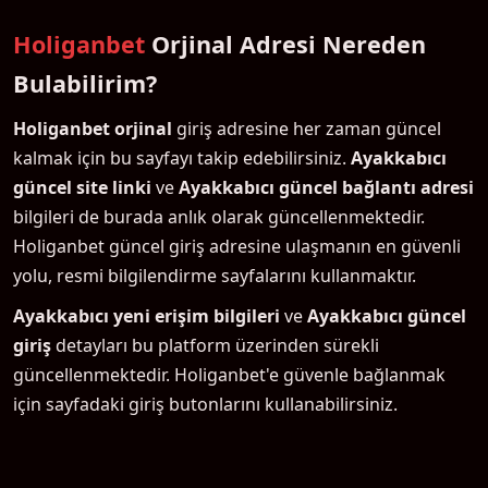
Holiganbet
Orjinal Adresi Nereden
Bulabilirim?
Holiganbet orjinal
giriş adresine her zaman güncel
kalmak için bu sayfayı takip edebilirsiniz.
Ayakkabıcı
güncel site linki
ve
Ayakkabıcı güncel bağlantı adresi
bilgileri de burada anlık olarak güncellenmektedir.
Holiganbet güncel giriş adresine ulaşmanın en güvenli
yolu, resmi bilgilendirme sayfalarını kullanmaktır.
Ayakkabıcı yeni erişim bilgileri
ve
Ayakkabıcı güncel
giriş
detayları bu platform üzerinden sürekli
güncellenmektedir. Holiganbet'e güvenle bağlanmak
için sayfadaki giriş butonlarını kullanabilirsiniz.