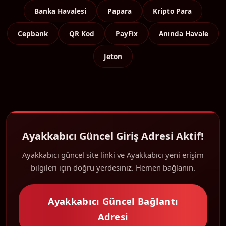
Banka Havalesi
Papara
Kripto Para
Cepbank
QR Kod
PayFix
Anında Havale
Jeton
Ayakkabıcı Güncel Giriş Adresi Aktif!
Ayakkabıcı güncel site linki ve Ayakkabıcı yeni erişim
bilgileri için doğru yerdesiniz. Hemen bağlanın.
Ayakkabıcı Güncel Bağlantı
Adresi