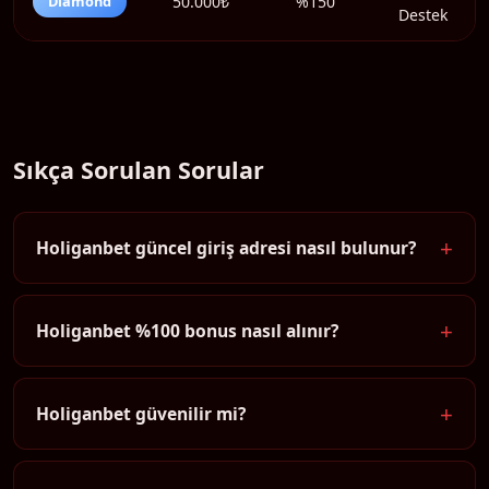
Diamond
50.000₺
%150
Destek
Sıkça Sorulan Sorular
Holiganbet güncel giriş adresi nasıl bulunur?
Holiganbet %100 bonus nasıl alınır?
Holiganbet güvenilir mi?