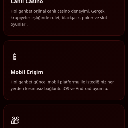
Canlı Casino
Holiganbet orjinal canlı casino deneyimi. Gerçek
krupiyeler eşliğinde rulet, blackjack, poker ve slot
oyunları.
📱
Mobil Erişim
Holiganbet güncel mobil platformu ile istediğiniz her
yerden kesintisiz bağlantı. iOS ve Android uyumlu.
🎁