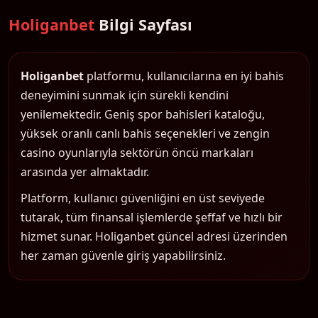
Holiganbet
Bilgi Sayfası
Holiganbet
platformu, kullanıcılarına en iyi bahis
deneyimini sunmak için sürekli kendini
yenilemektedir. Geniş spor bahisleri kataloğu,
yüksek oranlı canlı bahis seçenekleri ve zengin
casino oyunlarıyla sektörün öncü markaları
arasında yer almaktadır.
Platform, kullanıcı güvenliğini en üst seviyede
tutarak, tüm finansal işlemlerde şeffaf ve hızlı bir
hizmet sunar. Holiganbet güncel adresi üzerinden
her zaman güvenle giriş yapabilirsiniz.