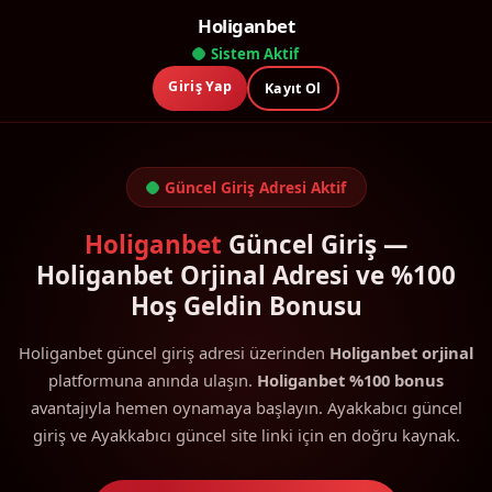
Holiganbet
Sistem Aktif
Giriş Yap
Kayıt Ol
Güncel Giriş Adresi Aktif
Holiganbet
Güncel Giriş —
Holiganbet Orjinal Adresi ve %100
Hoş Geldin Bonusu
Holiganbet güncel giriş adresi üzerinden
Holiganbet orjinal
platformuna anında ulaşın.
Holiganbet %100 bonus
avantajıyla hemen oynamaya başlayın. Ayakkabıcı güncel
giriş ve Ayakkabıcı güncel site linki için en doğru kaynak.