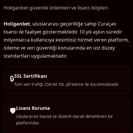
Holiganbet güvenlik önlemleri ve lisans bilgileri.
Holiganbet
, uluslararası geçerliliğe sahip Curaçao
lisansı ile faaliyet göstermektedir. 10 yılı aşkın süredir
milyonlarca kullanıcıya kesintisiz hizmet veren platform,
ödeme ve veri güvenliği konularında en üst düzey
standartları uygulamaktadır.
SSL Sertifikası
🔒
Tüm veri trafiği 256-bit SSL şifreleme ile korunmaktadır.
Lisans Koruma
🛡️
Uluslararası lisanslı ve düzenli olarak denetlenen bir
platformdur.