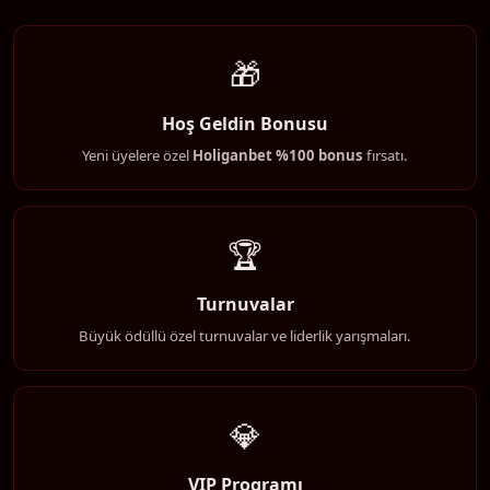
🎁
Hoş Geldin Bonusu
Yeni üyelere özel
Holiganbet %100 bonus
fırsatı.
🏆
Turnuvalar
Büyük ödüllü özel turnuvalar ve liderlik yarışmaları.
💎
VIP Programı