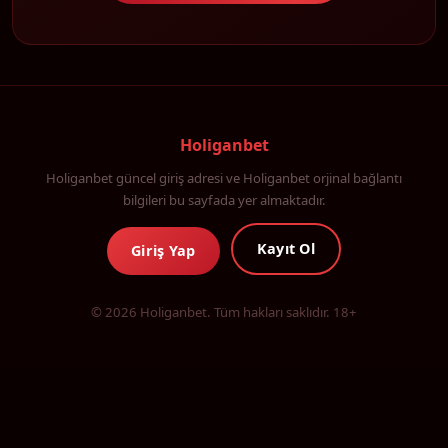
Holiganbet
Holiganbet güncel giriş adresi ve Holiganbet orjinal bağlantı
bilgileri bu sayfada yer almaktadır.
Kayıt Ol
Giriş Yap
© 2026 Holiganbet. Tüm hakları saklıdır. 18+