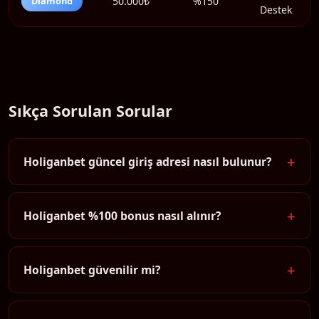
Diamond
50.000₺
%150
Destek
Sıkça Sorulan Sorular
Holiganbet güncel giriş adresi nasıl bulunur?
Holiganbet %100 bonus nasıl alınır?
Holiganbet güvenilir mi?