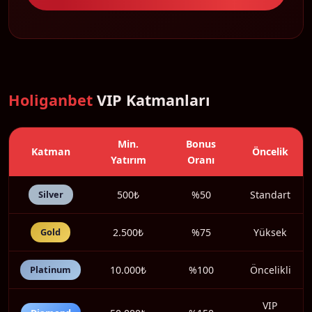
Holiganbet
VIP Katmanları
Min.
Bonus
Katman
Öncelik
Yatırım
Oranı
Silver
500₺
%50
Standart
Gold
2.500₺
%75
Yüksek
Platinum
10.000₺
%100
Öncelikli
VIP