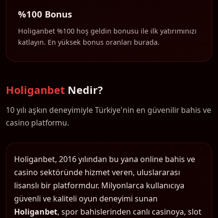
%100 Bonus
Holiganbet %100 hoş geldin bonusu ile ilk yatırımınızı
katlayın. En yüksek bonus oranları burada.
Holiganbet
Nedir?
10 yılı aşkın deneyimiyle Türkiye'nin en güvenilir bahis ve
casino platformu.
Holiganbet, 2016 yılından bu yana online bahis ve
casino sektöründe hizmet veren, uluslararası
lisanslı bir platformdur. Milyonlarca kullanıcıya
güvenli ve kaliteli oyun deneyimi sunan
Holiganbet
, spor bahislerinden canlı casinoya, slot