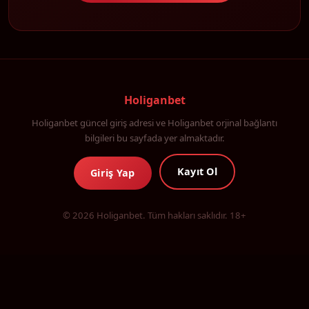
Holiganbet
Holiganbet güncel giriş adresi ve Holiganbet orjinal bağlantı
bilgileri bu sayfada yer almaktadır.
Kayıt Ol
Giriş Yap
© 2026 Holiganbet. Tüm hakları saklıdır. 18+