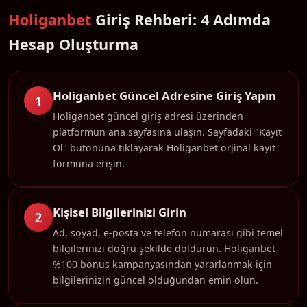
Holiganbet
Giriş Rehberi: 4 Adımda
Hesap Oluşturma
Holiganbet Güncel Adresine Giriş Yapın
1
Holiganbet güncel giriş adresi üzerinden
platformun ana sayfasına ulaşın. Sayfadaki "Kayıt
Ol" butonuna tıklayarak Holiganbet orjinal kayıt
formuna erişin.
Kişisel Bilgilerinizi Girin
2
Ad, soyad, e-posta ve telefon numarası gibi temel
bilgilerinizi doğru şekilde doldurun. Holiganbet
%100 bonus kampanyasından yararlanmak için
bilgilerinizin güncel olduğundan emin olun.