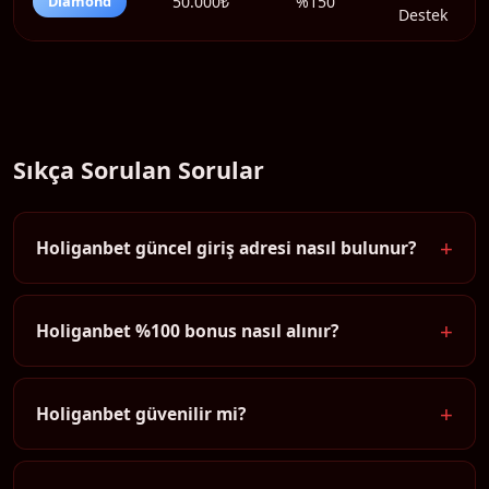
Diamond
50.000₺
%150
Destek
Sıkça Sorulan Sorular
Holiganbet güncel giriş adresi nasıl bulunur?
Holiganbet %100 bonus nasıl alınır?
Holiganbet güvenilir mi?