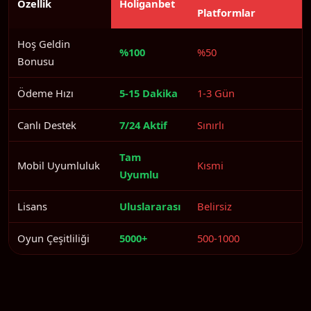
Özellik
Holiganbet
Platformlar
Hoş Geldin
%100
%50
Bonusu
Ödeme Hızı
5-15 Dakika
1-3 Gün
Canlı Destek
7/24 Aktif
Sınırlı
Tam
Mobil Uyumluluk
Kısmi
Uyumlu
Lisans
Uluslararası
Belirsiz
Oyun Çeşitliliği
5000+
500-1000