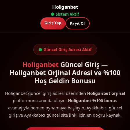
Holiganbet
Sistem Aktif
Giriş Yap
Kayıt Ol
Güncel Giriş Adresi Aktif
Holiganbet
Güncel Giriş —
Holiganbet Orjinal Adresi ve %100
Hoş Geldin Bonusu
Holiganbet güncel giriş adresi üzerinden
Holiganbet orjinal
platformuna anında ulaşın.
Holiganbet %100 bonus
avantajıyla hemen oynamaya başlayın. Ayakkabıcı güncel
giriş ve Ayakkabıcı güncel site linki için en doğru kaynak.