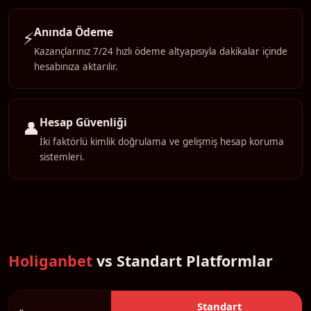
Anında Ödeme
⚡
Kazançlarınız 7/24 hızlı ödeme altyapısıyla dakikalar içinde
hesabınıza aktarılır.
Hesap Güvenliği
👤
İki faktörlü kimlik doğrulama ve gelişmiş hesap koruma
sistemleri.
Holiganbet
vs Standart Platformlar
Standart