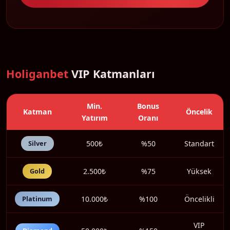
Holiganbet
VIP Katmanları
Min.
Bonus
Katman
Öncelik
Yatırım
Oranı
Silver
500₺
%50
Standart
Gold
2.500₺
%75
Yüksek
Platinum
10.000₺
%100
Öncelikli
VIP