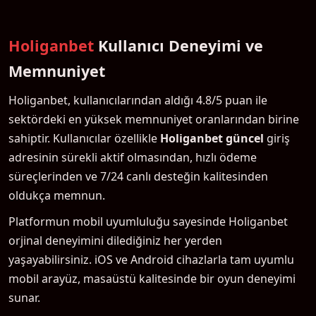
Holiganbet
Kullanıcı Deneyimi ve
Memnuniyet
Holiganbet, kullanıcılarından aldığı 4.8/5 puan ile
sektördeki en yüksek memnuniyet oranlarından birine
sahiptir. Kullanıcılar özellikle
Holiganbet güncel
giriş
adresinin sürekli aktif olmasından, hızlı ödeme
süreçlerinden ve 7/24 canlı desteğin kalitesinden
oldukça memnun.
Platformun mobil uyumluluğu sayesinde Holiganbet
orjinal deneyimini dilediğiniz her yerden
yaşayabilirsiniz. iOS ve Android cihazlarla tam uyumlu
mobil arayüz, masaüstü kalitesinde bir oyun deneyimi
sunar.