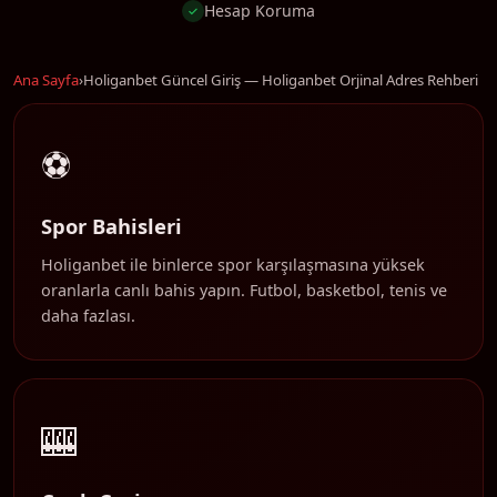
Hesap Koruma
✓
Ana Sayfa
›
Holiganbet Güncel Giriş — Holiganbet Orjinal Adres Rehberi
⚽
Spor Bahisleri
Holiganbet ile binlerce spor karşılaşmasına yüksek
oranlarla canlı bahis yapın. Futbol, basketbol, tenis ve
daha fazlası.
🎰