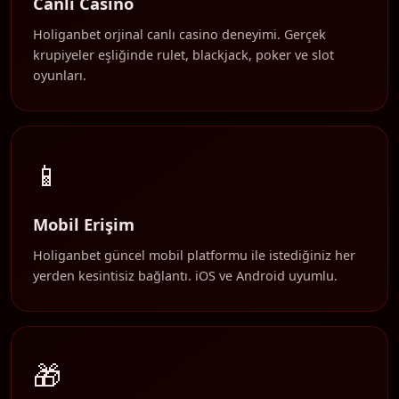
Canlı Casino
Holiganbet orjinal canlı casino deneyimi. Gerçek
krupiyeler eşliğinde rulet, blackjack, poker ve slot
oyunları.
📱
Mobil Erişim
Holiganbet güncel mobil platformu ile istediğiniz her
yerden kesintisiz bağlantı. iOS ve Android uyumlu.
🎁