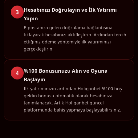
Hesabınızı Doğrulayın ve İlk Yatırımı
3
Yapın
E-postanıza gelen doğrulama bağlantısına
tıklayarak hesabınızı aktifleştirin. Ardından tercih
ettiğiniz ödeme yöntemiyle ilk yatırımınızı
gerçekleştirin.
%100 Bonusunuzu Alın ve Oyuna
4
Başlayın
İlk yatırımınızın ardından Holiganbet %100 hoş
geldin bonusu otomatik olarak hesabınıza
tanımlanacak. Artık Holiganbet güncel
platformunda bahis yapmaya başlayabilirsiniz.