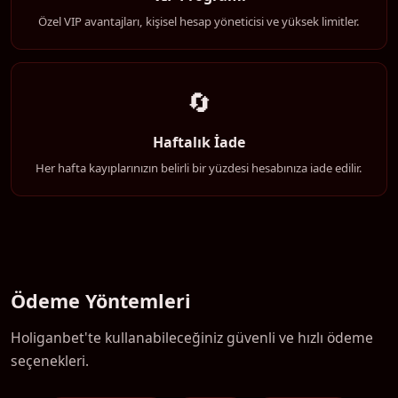
Özel VIP avantajları, kişisel hesap yöneticisi ve yüksek limitler.
🔄
Haftalık İade
Her hafta kayıplarınızın belirli bir yüzdesi hesabınıza iade edilir.
Ödeme Yöntemleri
Holiganbet'te kullanabileceğiniz güvenli ve hızlı ödeme
seçenekleri.