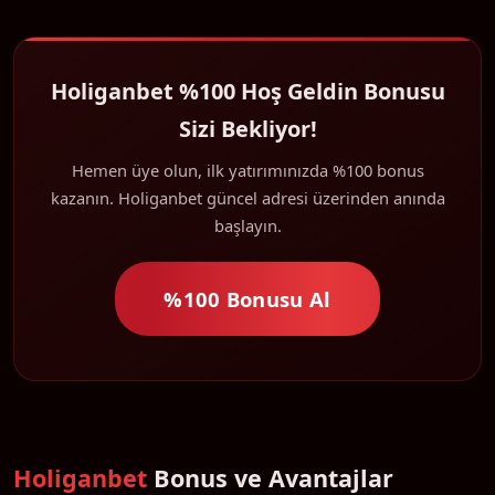
Holiganbet %100 Hoş Geldin Bonusu
Sizi Bekliyor!
Hemen üye olun, ilk yatırımınızda %100 bonus
kazanın. Holiganbet güncel adresi üzerinden anında
başlayın.
%100 Bonusu Al
Holiganbet
Bonus ve Avantajlar