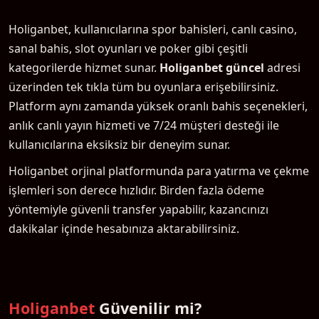
Holiganbet, kullanıcılarına spor bahisleri, canlı casino,
sanal bahis, slot oyunları ve poker gibi çeşitli
kategorilerde hizmet sunar.
Holiganbet güncel
adresi
üzerinden tek tıkla tüm bu oyunlara erişebilirsiniz.
Platform aynı zamanda yüksek oranlı bahis seçenekleri,
anlık canlı yayın hizmeti ve 7/24 müşteri desteği ile
kullanıcılarına eksiksiz bir deneyim sunar.
Holiganbet orjinal platformunda para yatırma ve çekme
işlemleri son derece hızlıdır. Birden fazla ödeme
yöntemiyle güvenli transfer yapabilir, kazancınızı
dakikalar içinde hesabınıza aktarabilirsiniz.
Holiganbet
Güvenilir mi?