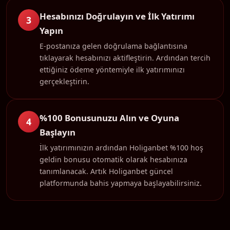
Hesabınızı Doğrulayın ve İlk Yatırımı
3
Yapın
E-postanıza gelen doğrulama bağlantısına
tıklayarak hesabınızı aktifleştirin. Ardından tercih
ettiğiniz ödeme yöntemiyle ilk yatırımınızı
gerçekleştirin.
%100 Bonusunuzu Alın ve Oyuna
4
Başlayın
İlk yatırımınızın ardından Holiganbet %100 hoş
geldin bonusu otomatik olarak hesabınıza
tanımlanacak. Artık Holiganbet güncel
platformunda bahis yapmaya başlayabilirsiniz.