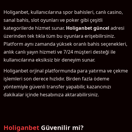
Holiganbet, kullanıcılarına spor bahisleri, canlı casino,
sanal bahis, slot oyunları ve poker gibi çeşitli
kategorilerde hizmet sunar.
Holiganbet güncel
adresi
üzerinden tek tıkla tüm bu oyunlara erişebilirsiniz.
Platform aynı zamanda yüksek oranlı bahis seçenekleri,
anlık canlı yayın hizmeti ve 7/24 müşteri desteği ile
kullanıcılarına eksiksiz bir deneyim sunar.
Holiganbet orjinal platformunda para yatırma ve çekme
işlemleri son derece hızlıdır. Birden fazla ödeme
yöntemiyle güvenli transfer yapabilir, kazancınızı
dakikalar içinde hesabınıza aktarabilirsiniz.
Holiganbet
Güvenilir mi?