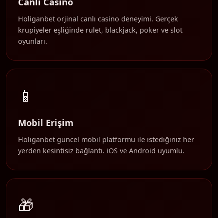
Canlı Casino
Holiganbet orjinal canlı casino deneyimi. Gerçek
krupiyeler eşliğinde rulet, blackjack, poker ve slot
oyunları.
📱
Mobil Erişim
Holiganbet güncel mobil platformu ile istediğiniz her
yerden kesintisiz bağlantı. iOS ve Android uyumlu.
🎁