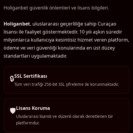
Holiganbet güvenlik önlemleri ve lisans bilgileri.
Holiganbet
, uluslararası geçerliliğe sahip Curaçao
lisansı ile faaliyet göstermektedir. 10 yılı aşkın süredir
milyonlarca kullanıcıya kesintisiz hizmet veren platform,
ödeme ve veri güvenliği konularında en üst düzey
standartları uygulamaktadır.
SSL Sertifikası
🔒
Tüm veri trafiği 256-bit SSL şifreleme ile korunmaktadır.
Lisans Koruma
🛡️
Uluslararası lisanslı ve düzenli olarak denetlenen bir
platformdur.