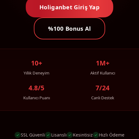
Holiganbet Giriş Yap
%100 Bonus Al
10+
1M+
Yıllık Deneyim
Aktif Kullanıcı
4.8/5
7/24
Kullanıcı Puanı
Canlı Destek
SSL Güvenli
Lisanslı
Kesintisiz
Hızlı Ödeme
✓
✓
✓
✓