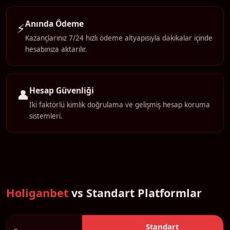
Anında Ödeme
⚡
Kazançlarınız 7/24 hızlı ödeme altyapısıyla dakikalar içinde
hesabınıza aktarılır.
Hesap Güvenliği
👤
İki faktörlü kimlik doğrulama ve gelişmiş hesap koruma
sistemleri.
Holiganbet
vs Standart Platformlar
Standart