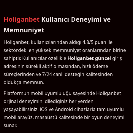
Holiganbet
Kullanıcı Deneyimi ve
Memnuniyet
Holiganbet, kullanıcılarından aldığı 4.8/5 puan ile
sektördeki en yüksek memnuniyet oranlarından birine
sahiptir. Kullanıcılar özellikle
Holiganbet güncel
giriş
adresinin sürekli aktif olmasından, hızlı ödeme
süreçlerinden ve 7/24 canlı desteğin kalitesinden
oldukça memnun.
Platformun mobil uyumluluğu sayesinde Holiganbet
orjinal deneyimini dilediğiniz her yerden
yaşayabilirsiniz. iOS ve Android cihazlarla tam uyumlu
mobil arayüz, masaüstü kalitesinde bir oyun deneyimi
sunar.